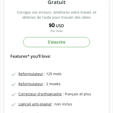
Gratuit
Corrigez vos erreurs, améliorez votre travail, et
obtenez de l'aide pour trouver des idées
$0
USD
Par mois
S'inscrire
Features* you’ll love:
Reformulateur
: 125 mots
Reformulateur
: 2 modes
Correcteur d'orthographe
: français et plus
Logiciel anti-plagiat
: non inclus