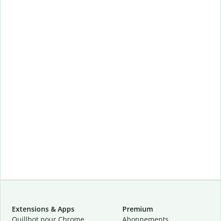
Extensions & Apps
Premium
Quillbot pour Chrome
Abonnements