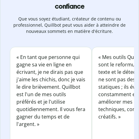
confiance
Que vous soyez étudiant, créateur de contenu ou
professionnel, Quillbot peut vous aider à atteindre de
nouveaux sommets en matière d'écriture.
« En tant que personne qui
« Mes outils Quil
gagne sa vie en ligne en
sont le reformul
écrivant, je ne dirais pas que
texte et le détect
j'aime les chichis, donc je vais
ne sont pas des o
le dire brièvement. Quillbot
statiques ; ils év
est l'un de mes outils
constamment et 
préférés et je l'utilise
améliorer mes éc
quotidiennement. Il vous fera
techniques, com
gagner du temps et de
créatifs. »
l'argent. »