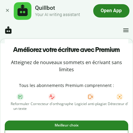
Quillbot
Open App
Your AI writing assistant
Améliorez votre écriture avec Premium
Atteignez de nouveaux sommets en écrivant sans
limites
Tous les abonnements Premium comprennent :
Reformuler
Correcteur d'orthographe
Logiciel anti-plagiat
Détecteur d'IA
un texte
Meilleur choix