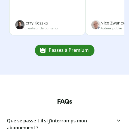
Jerry Keszka
Nico Zwanevel
Créateur de contenu
Auteur publié
Passez à Premium
FAQs
Que se passe-t-il si j'interromps mon
abonnement ?