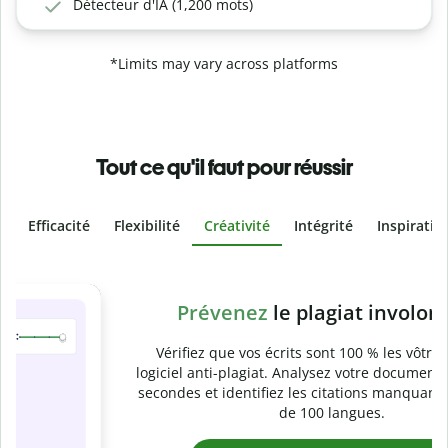
Détecteur d'IA (1,200 mots)
*Limits may vary across platforms
Tout ce qu'il faut pour réussir
Efficacité
Flexibilité
Créativité
Intégrité
Inspiratio
Slide 4 of 6