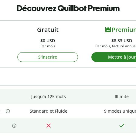
Découvrez Quillbot Premium
Gratuit
Premiu
$0
USD
$8.33 USD
Par mois
Par mois, facturé annue
S'inscrire
Mettre à jour
Jusqu'à 125 mots
Illimité
s
Standard et Fluide
9 modes uniqu