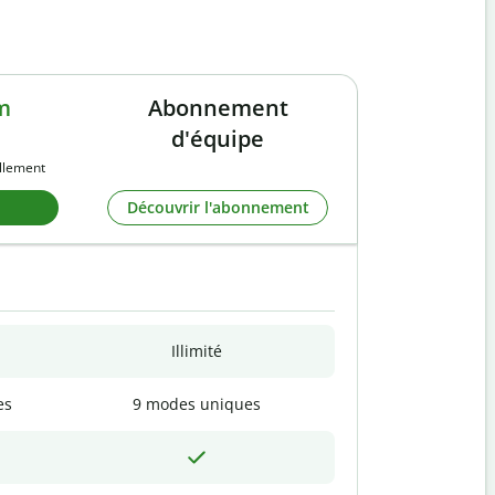
m
Abonnement
d'équipe
llement
Découvrir l'abonnement
Illimité
es
9 modes uniques