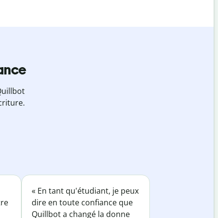
iance
uillbot
riture.
« En tant qu'étudiant, je peux
tre
dire en toute confiance que
Quillbot a changé la donne