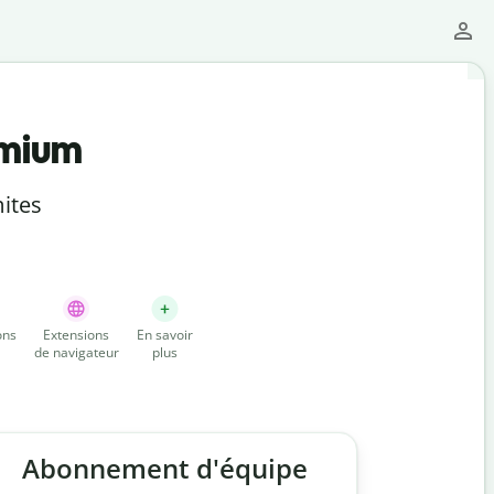
emium
ites
ons
Extensions
En savoir
de navigateur
plus
Abonnement d'équipe