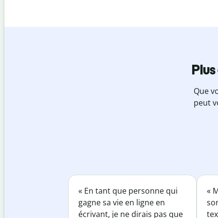
Plus
Que vo
peut v
« En tant que personne qui
« M
gagne sa vie en ligne en
so
écrivant, je ne dirais pas que
tex