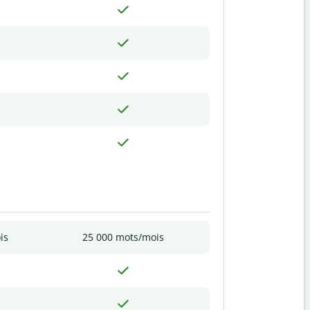
is
25 000 mots/mois