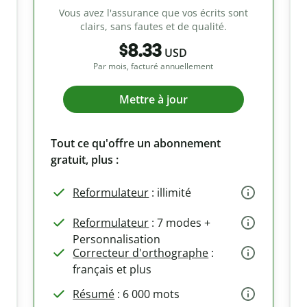
Vous avez l'assurance que vos écrits sont
clairs, sans fautes et de qualité.
$8.33
USD
Par mois, facturé annuellement
Mettre à jour
Tout ce qu'offre un abonnement
gratuit, plus :
Reformulateur
: illimité
Reformulateur
: 7 modes +
Personnalisation
Correcteur d'orthographe
:
français et plus
Résumé
: 6 000 mots