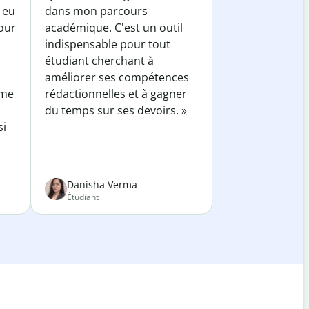
 eu
dans mon parcours
our
académique. C'est un outil
indispensable pour tout
étudiant cherchant à
améliorer ses compétences
 me
rédactionnelles et à gagner
du temps sur ses devoirs. »
si
Danisha Verma
Étudiant