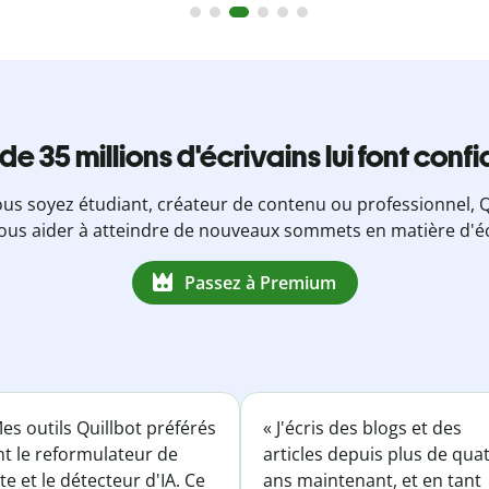
 de 35 millions d'écrivains lui font conf
us soyez étudiant, créateur de contenu ou professionnel, Q
ous aider à atteindre de nouveaux sommets en matière d'éc
Passez à Premium
es outils Quillbot préférés
« J'écris des blogs et des
nt le reformulateur de
articles depuis plus de qua
te et le détecteur d'IA. Ce
ans maintenant, et en tant