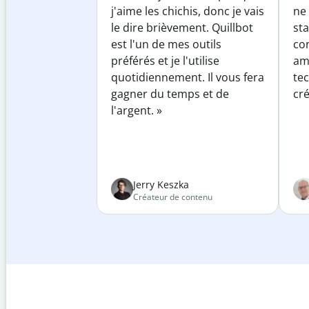
j'aime les chichis, donc je vais
ne 
le dire brièvement. Quillbot
sta
est l'un de mes outils
co
préférés et je l'utilise
am
quotidiennement. Il vous fera
te
gagner du temps et de
cré
l'argent. »
Jerry Keszka
Créateur de contenu