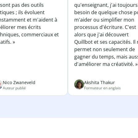
sont pas des outils
qu'enseignant, j'ai toujours
tiques ; ils évoluent
besoin de quelque chose p
nstamment et m'aident à
m'aider ou simplifier mon
éliorer mes écrits
processus d'écriture. C'est
chniques, commerciaux et
alors que j'ai découvert
atifs. »
Quillbot et ses capacités. Il
permet non seulement de
gagner du temps, mais aus
d'améliorer ma créativité. »
Nico Zwaneveld
Akshita Thakur
Auteur publié
Formateur en anglais