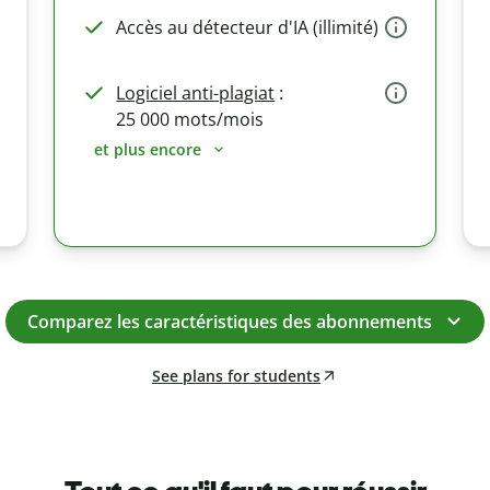
Accès au détecteur d'IA (illimité)
Logiciel anti-plagiat
:
25 000 mots/mois
et plus encore
Comparez les caractéristiques des abonnements
See plans for students