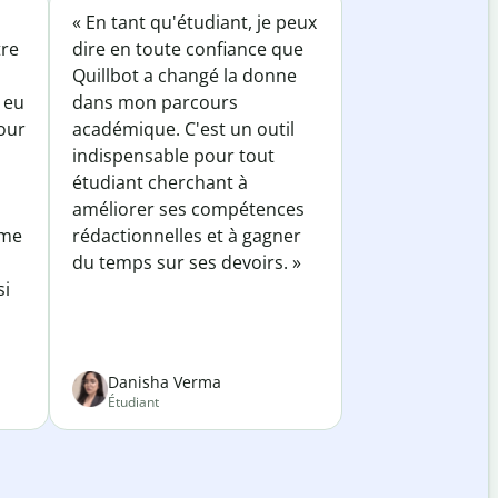
« En tant qu'étudiant, je peux
tre
dire en toute confiance que
Quillbot a changé la donne
 eu
dans mon parcours
our
académique. C'est un outil
indispensable pour tout
étudiant cherchant à
améliorer ses compétences
 me
rédactionnelles et à gagner
du temps sur ses devoirs. »
si
Danisha Verma
Étudiant