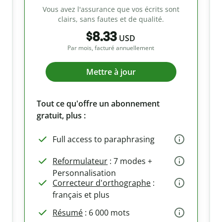
Vous avez l'assurance que vos écrits sont
clairs, sans fautes et de qualité.
$8.33
USD
Par mois, facturé annuellement
Mettre à jour
Tout ce qu'offre un abonnement
gratuit, plus :
Full access to paraphrasing
Reformulateur
: 7 modes +
Personnalisation
Correcteur d'orthographe
:
français et plus
Résumé
: 6 000 mots