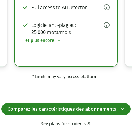
Full access to AI Detector
Logiciel anti-plagiat
:
25 000 mots/mois
et plus encore
*Limits may vary across platforms
Comparez les caractéristiques des abonnements
See plans for students