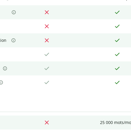
tion
25 000 mots/mo