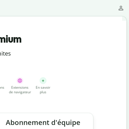
emium
ites
ons
Extensions
En savoir
de navigateur
plus
Abonnement d'équipe