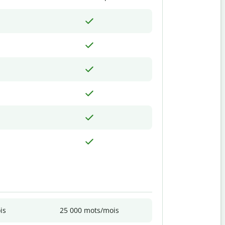
is
25 000 mots/mois