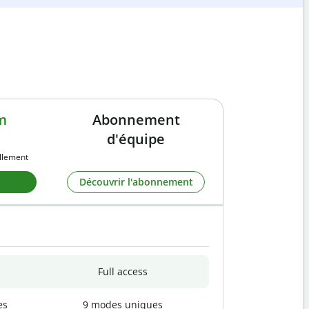
m
Abonnement
d'équipe
llement
Découvrir l'abonnement
Full access
es
9 modes uniques