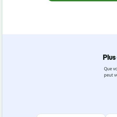
Plus
Que vo
peut v