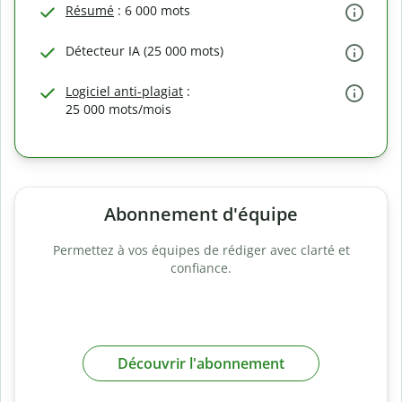
Résumé
: 6 000 mots
Détecteur IA (25 000 mots)
Logiciel anti-plagiat
:
25 000 mots/mois
Abonnement d'équipe
Permettez à vos équipes de rédiger avec clarté et
confiance.
Découvrir l'abonnement