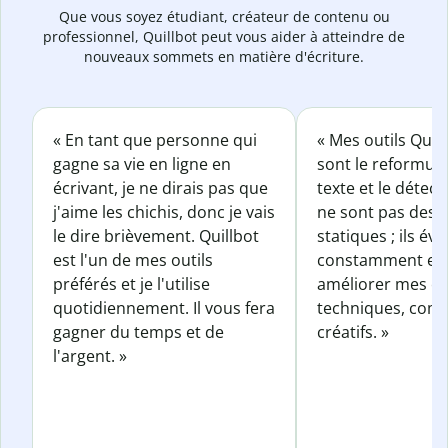
Que vous soyez étudiant, créateur de contenu ou
professionnel, Quillbot peut vous aider à atteindre de
nouveaux sommets en matière d'écriture.
« En tant que personne qui
« Mes outils Quil
gagne sa vie en ligne en
sont le reformul
écrivant, je ne dirais pas que
texte et le détect
j'aime les chichis, donc je vais
ne sont pas des o
le dire brièvement. Quillbot
statiques ; ils év
est l'un de mes outils
constamment et 
préférés et je l'utilise
améliorer mes éc
quotidiennement. Il vous fera
techniques, com
gagner du temps et de
créatifs. »
l'argent. »