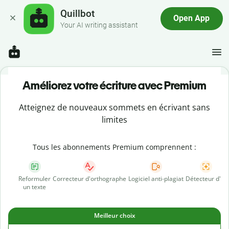
Quillbot
Open App
Your AI writing assistant
Améliorez votre écriture avec Premium
Atteignez de nouveaux sommets en écrivant sans
limites
Tous les abonnements Premium comprennent :
Reformuler
Correcteur d'orthographe
Logiciel anti-plagiat
Détecteur d'IA
un texte
Meilleur choix