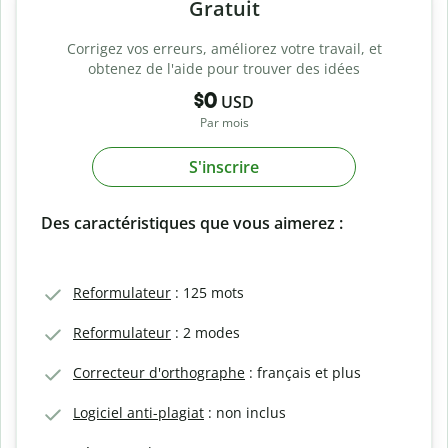
Gratuit
Corrigez vos erreurs, améliorez votre travail, et
obtenez de l'aide pour trouver des idées
$0
USD
Par mois
S'inscrire
Des caractéristiques que vous aimerez :
Reformulateur
: 125 mots
Reformulateur
: 2 modes
Correcteur d'orthographe
: français et plus
Logiciel anti-plagiat
: non inclus