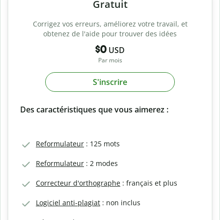
Gratuit
Corrigez vos erreurs, améliorez votre travail, et
obtenez de l'aide pour trouver des idées
$0
USD
Par mois
S'inscrire
Des caractéristiques que vous aimerez :
Reformulateur
: 125 mots
Reformulateur
: 2 modes
Correcteur d'orthographe
: français et plus
Logiciel anti-plagiat
: non inclus