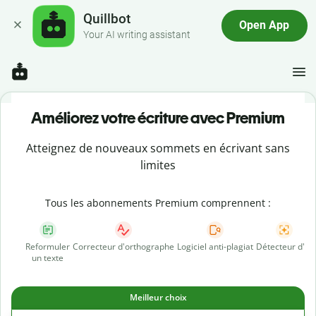
Quillbot
Open App
Your AI writing assistant
Améliorez votre écriture avec Premium
Atteignez de nouveaux sommets en écrivant sans
limites
Tous les abonnements Premium comprennent :
Reformuler
Correcteur d'orthographe
Logiciel anti-plagiat
Détecteur d'IA
un texte
Meilleur choix