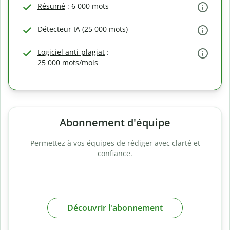
Résumé
: 6 000 mots
Détecteur IA (25 000 mots)
Logiciel anti-plagiat
:
25 000 mots/mois
Abonnement d'équipe
Permettez à vos équipes de rédiger avec clarté et
confiance.
Découvrir l'abonnement