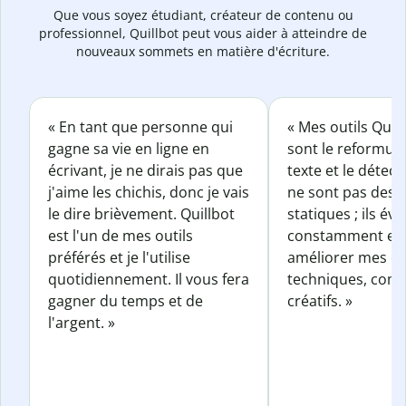
Que vous soyez étudiant, créateur de contenu ou
professionnel, Quillbot peut vous aider à atteindre de
nouveaux sommets en matière d'écriture.
« En tant que personne qui
« Mes outils Quil
gagne sa vie en ligne en
sont le reformul
écrivant, je ne dirais pas que
texte et le détect
j'aime les chichis, donc je vais
ne sont pas des o
le dire brièvement. Quillbot
statiques ; ils év
est l'un de mes outils
constamment et 
préférés et je l'utilise
améliorer mes éc
quotidiennement. Il vous fera
techniques, com
gagner du temps et de
créatifs. »
l'argent. »