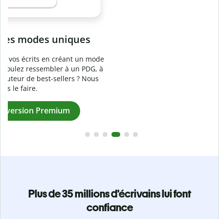
Prévenez
le plagiat involontaire
e
Vérifiez que vos écrits sont 100 % les vôtres grâce au
logiciel anti-plagiat. Analysez votre document en quelques
secondes et identifiez les citations manquantes dans plus
de 100 langues.
Passez à la version Premium
Plus de 35 millions d'écrivains lui font
confiance