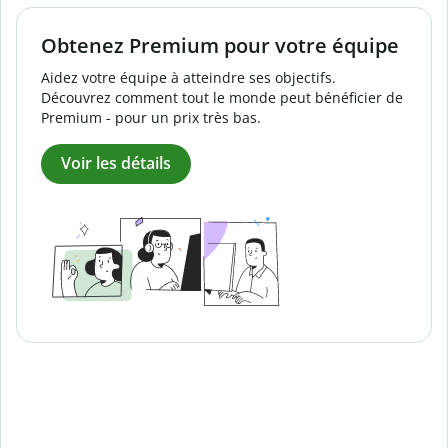
Obtenez Premium pour votre équipe
Aidez votre équipe à atteindre ses objectifs.
Découvrez comment tout le monde peut bénéficier de
Premium - pour un prix très bas.
Voir les détails