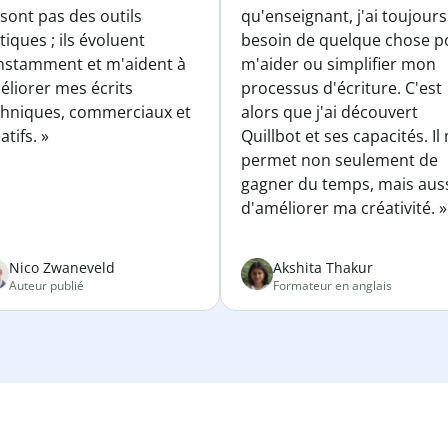
sont pas des outils
qu'enseignant, j'ai toujours
tiques ; ils évoluent
besoin de quelque chose p
nstamment et m'aident à
m'aider ou simplifier mon
éliorer mes écrits
processus d'écriture. C'est
chniques, commerciaux et
alors que j'ai découvert
atifs. »
Quillbot et ses capacités. Il
permet non seulement de
gagner du temps, mais aus
d'améliorer ma créativité. »
Nico Zwaneveld
Akshita Thakur
Auteur publié
Formateur en anglais