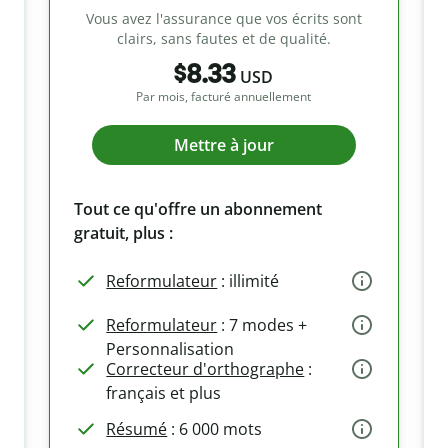
Vous avez l'assurance que vos écrits sont
clairs, sans fautes et de qualité.
$8.33
USD
Par mois, facturé annuellement
Mettre à jour
Tout ce qu'offre un abonnement
gratuit, plus :
Reformulateur
: illimité
Reformulateur
: 7 modes +
Personnalisation
Correcteur d'orthographe
:
français et plus
Résumé
: 6 000 mots