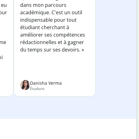
 eu
dans mon parcours
our
académique. C'est un outil
indispensable pour tout
étudiant cherchant à
améliorer ses compétences
 me
rédactionnelles et à gagner
du temps sur ses devoirs. »
si
Danisha Verma
Étudiant