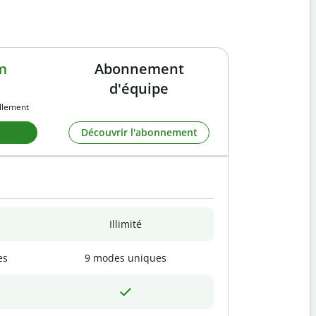
m
Abonnement
d'équipe
llement
Découvrir l'abonnement
Illimité
es
9 modes uniques