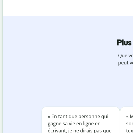
Plus
Que vo
peut v
« En tant que personne qui
« M
gagne sa vie en ligne en
so
écrivant, je ne dirais pas que
tex