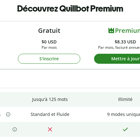
Découvrez Quillbot Premium
Gratuit
Premiu
$0
USD
$8.33 USD
Par mois
Par mois, facturé annue
S'inscrire
Mettre à jour
Jusqu'à 125 mots
Illimité
s
Standard et Fluide
9 modes uniqu