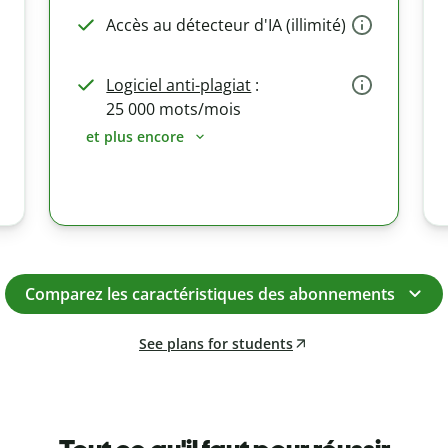
Accès au détecteur d'IA (illimité)
Logiciel anti-plagiat
:
25 000 mots/mois
et plus encore
Comparez les caractéristiques des abonnements
See plans for students