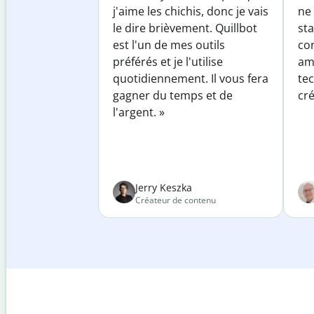
j'aime les chichis, donc je vais
ne 
le dire brièvement. Quillbot
sta
est l'un de mes outils
co
préférés et je l'utilise
am
quotidiennement. Il vous fera
te
gagner du temps et de
cré
l'argent. »
Jerry Keszka
Créateur de contenu