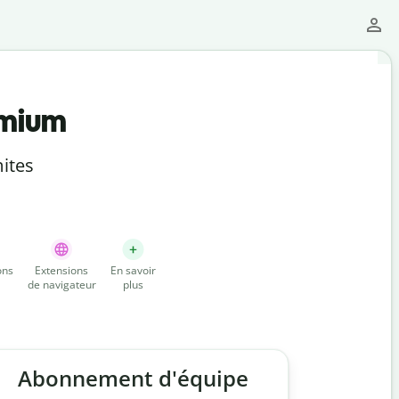
emium
ites
ons
Extensions
En savoir
de navigateur
plus
Abonnement d'équipe