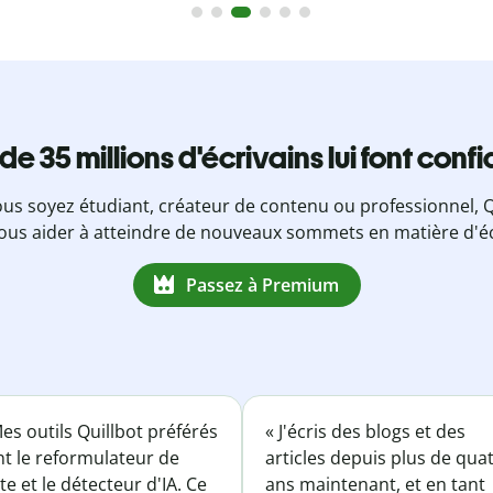
 de 35 millions d'écrivains lui font conf
us soyez étudiant, créateur de contenu ou professionnel, Q
ous aider à atteindre de nouveaux sommets en matière d'éc
Passez à Premium
es outils Quillbot préférés
« J'écris des blogs et des
nt le reformulateur de
articles depuis plus de qua
te et le détecteur d'IA. Ce
ans maintenant, et en tant