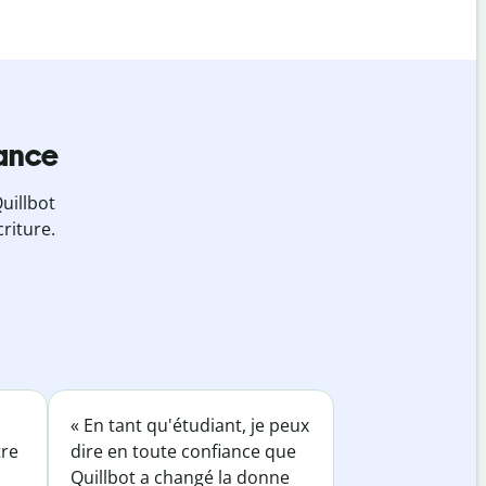
iance
uillbot
riture.
« En tant qu'étudiant, je peux
tre
dire en toute confiance que
Quillbot a changé la donne