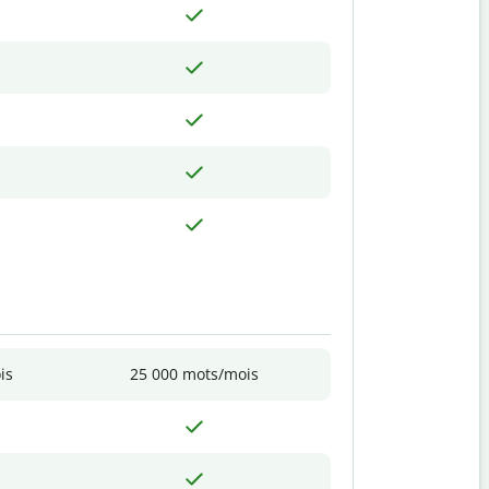
is
25 000 mots/mois