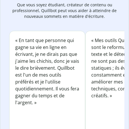
Que vous soyez étudiant, créateur de contenu ou
professionnel, Quillbot peut vous aider à atteindre de
nouveaux sommets en matière d'écriture.
« En tant que personne qui
« Mes outils Quil
gagne sa vie en ligne en
sont le reformul
écrivant, je ne dirais pas que
texte et le détect
j'aime les chichis, donc je vais
ne sont pas des o
le dire brièvement. Quillbot
statiques ; ils év
est l'un de mes outils
constamment et 
préférés et je l'utilise
améliorer mes éc
quotidiennement. Il vous fera
techniques, com
gagner du temps et de
créatifs. »
l'argent. »