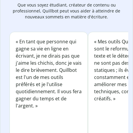
Que vous soyez étudiant, créateur de contenu ou
professionnel, Quillbot peut vous aider à atteindre de
nouveaux sommets en matière d'écriture.
« En tant que personne qui
« Mes outils Quil
gagne sa vie en ligne en
sont le reformul
écrivant, je ne dirais pas que
texte et le détect
j'aime les chichis, donc je vais
ne sont pas des o
le dire brièvement. Quillbot
statiques ; ils év
est l'un de mes outils
constamment et 
préférés et je l'utilise
améliorer mes éc
quotidiennement. Il vous fera
techniques, com
gagner du temps et de
créatifs. »
l'argent. »