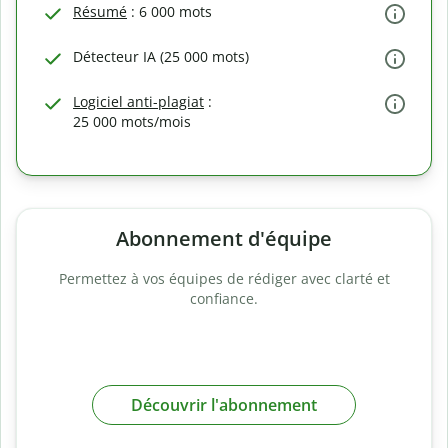
Résumé
: 6 000 mots
Détecteur IA (25 000 mots)
Logiciel anti-plagiat
:
25 000 mots/mois
Abonnement d'équipe
Permettez à vos équipes de rédiger avec clarté et
confiance.
Découvrir l'abonnement