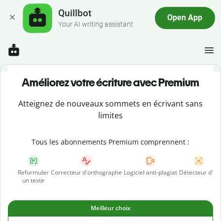
Quillbot
Open App
Your AI writing assistant
Améliorez votre écriture avec Premium
Atteignez de nouveaux sommets en écrivant sans
limites
Tous les abonnements Premium comprennent :
Reformuler
Correcteur d'orthographe
Logiciel anti-plagiat
Détecteur d'IA
un texte
Meilleur choix