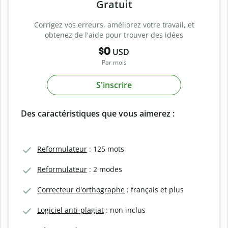
Gratuit
Corrigez vos erreurs, améliorez votre travail, et
obtenez de l'aide pour trouver des idées
$0
USD
Par mois
S'inscrire
Des caractéristiques que vous aimerez :
Reformulateur
: 125 mots
Reformulateur
: 2 modes
Correcteur d'orthographe
: français et plus
Logiciel anti-plagiat
: non inclus