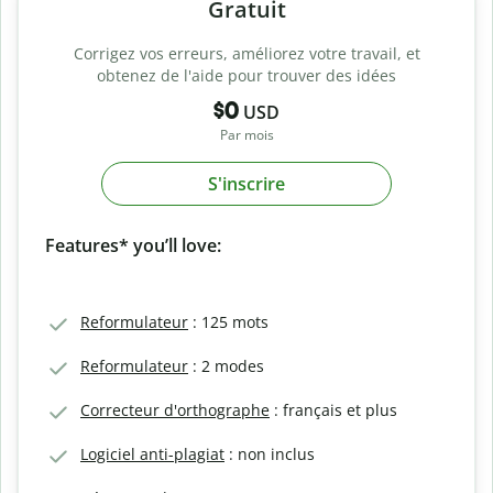
Gratuit
Corrigez vos erreurs, améliorez votre travail, et
obtenez de l'aide pour trouver des idées
$0
USD
Par mois
S'inscrire
Features* you’ll love:
Reformulateur
: 125 mots
Reformulateur
: 2 modes
Correcteur d'orthographe
: français et plus
Logiciel anti-plagiat
: non inclus