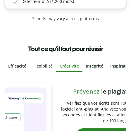
Détecteur d'IA (1,200 mots)
*Limits may vary across platforms
Tout ce qu'il faut pour réussir
Efficacité
Flexibilité
Créativité
Intégrité
Inspiratio
Slide 4 of 6