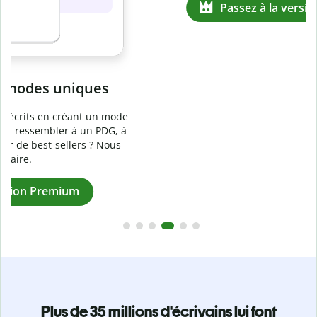
Prévenez
le plagiat involontaire
e
Vérifiez que vos écrits sont 100 % les vôtres grâce au
logiciel anti-plagiat. Analysez votre document en quelques
secondes et identifiez les citations manquantes dans plus
de 100 langues.
Passez à la version Premium
Plus de 35 millions d'écrivains lui font