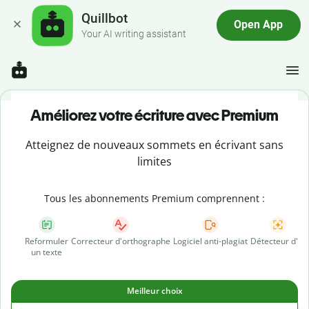
Quillbot
Open App
Your AI writing assistant
Améliorez votre écriture avec Premium
Atteignez de nouveaux sommets en écrivant sans
limites
Tous les abonnements Premium comprennent :
Reformuler
Correcteur d'orthographe
Logiciel anti-plagiat
Détecteur d'IA
un texte
Meilleur choix