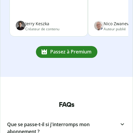
Jerry Keszka
Nico Zwanevel
Créateur de contenu
Auteur publié
Passez à Premium
FAQs
Que se passe-t-il si j'interromps mon
abonnement ?