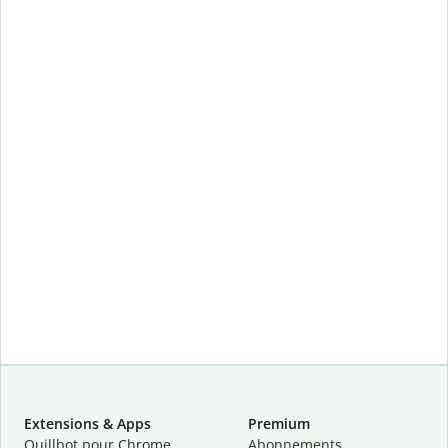
Extensions & Apps
Premium
Quillbot pour Chrome
Abonnements