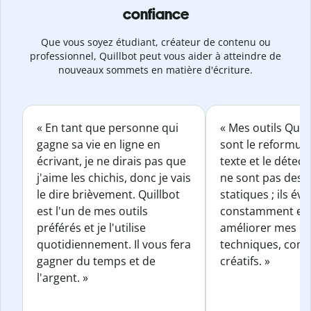
confiance
Que vous soyez étudiant, créateur de contenu ou
professionnel, Quillbot peut vous aider à atteindre de
nouveaux sommets en matière d'écriture.
« En tant que personne qui
« Mes outils Quil
gagne sa vie en ligne en
sont le reformul
écrivant, je ne dirais pas que
texte et le détect
j'aime les chichis, donc je vais
ne sont pas des o
le dire brièvement. Quillbot
statiques ; ils év
est l'un de mes outils
constamment et 
préférés et je l'utilise
améliorer mes éc
quotidiennement. Il vous fera
techniques, com
gagner du temps et de
créatifs. »
l'argent. »