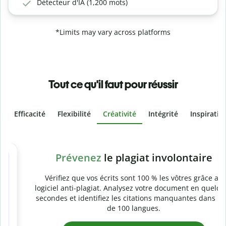
Détecteur d'IA (1,200 mots)
*Limits may vary across platforms
Tout ce qu'il faut pour réussir
Efficacité
Flexibilité
Créativité
Intégrité
Inspiratio
Slide 4 of 6