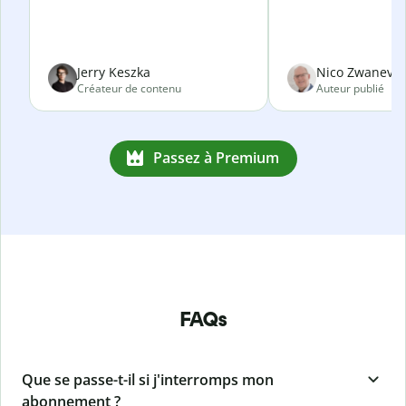
Jerry Keszka
Nico Zwanevel
Créateur de contenu
Auteur publié
Passez à Premium
FAQs
Que se passe-t-il si j'interromps mon
abonnement ?