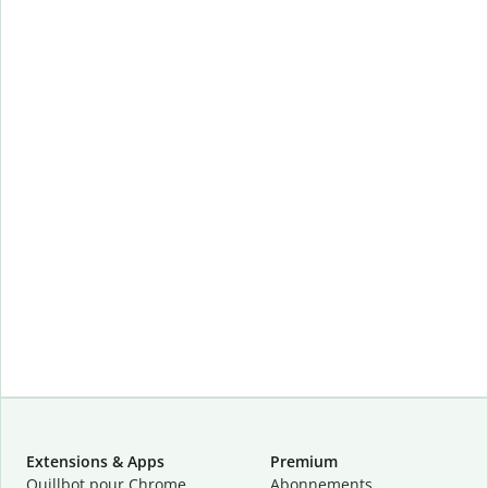
Extensions & Apps
Premium
Quillbot pour Chrome
Abonnements