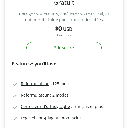
Gratuit
Corrigez vos erreurs, améliorez votre travail, et
obtenez de l'aide pour trouver des idées
$0
USD
Par mois
S'inscrire
Features* you’ll love:
Reformulateur
: 125 mots
Reformulateur
: 2 modes
Correcteur d'orthographe
: français et plus
Logiciel anti-plagiat
: non inclus