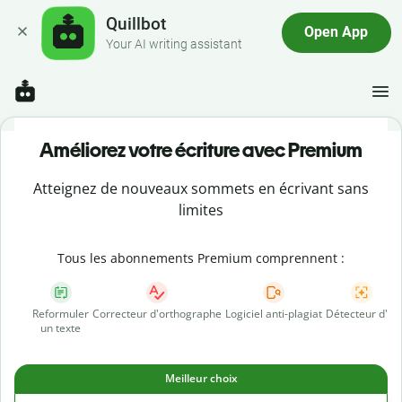
Quillbot
Open App
Your AI writing assistant
Améliorez votre écriture avec Premium
Atteignez de nouveaux sommets en écrivant sans
limites
Tous les abonnements Premium comprennent :
Reformuler
Correcteur d'orthographe
Logiciel anti-plagiat
Détecteur d'IA
un texte
Meilleur choix