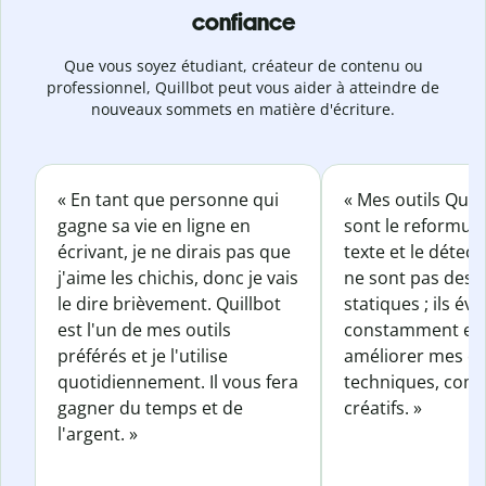
confiance
Que vous soyez étudiant, créateur de contenu ou
professionnel, Quillbot peut vous aider à atteindre de
nouveaux sommets en matière d'écriture.
« En tant que personne qui
« Mes outils Quil
gagne sa vie en ligne en
sont le reformul
écrivant, je ne dirais pas que
texte et le détect
j'aime les chichis, donc je vais
ne sont pas des o
le dire brièvement. Quillbot
statiques ; ils év
est l'un de mes outils
constamment et 
préférés et je l'utilise
améliorer mes éc
quotidiennement. Il vous fera
techniques, com
gagner du temps et de
créatifs. »
l'argent. »