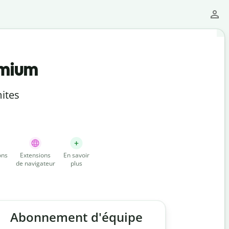
emium
ites
ons
Extensions
En savoir
de navigateur
plus
Abonnement d'équipe