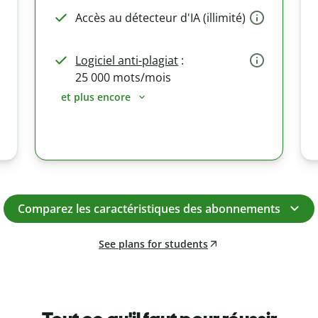
Accès au détecteur d'IA (illimité)
Logiciel anti-plagiat
:
25 000 mots/mois
et plus encore
Comparez les caractéristiques des abonnements
See plans for students