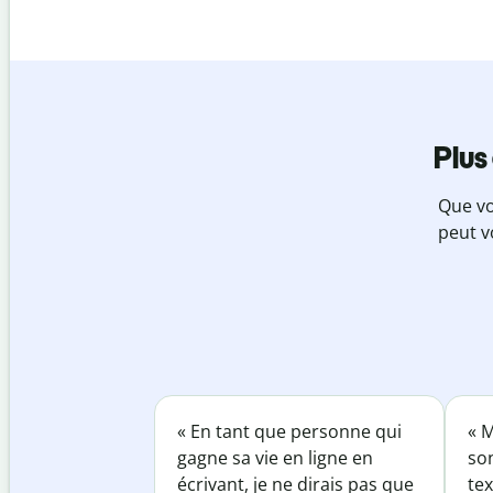
Plus
Que vo
peut v
« En tant que personne qui
« M
gagne sa vie en ligne en
so
écrivant, je ne dirais pas que
tex