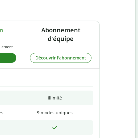
m
Abonnement
d'équipe
llement
Découvrir l'abonnement
Illimité
es
9 modes uniques