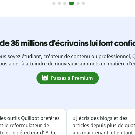
 de 35 millions d'écrivains lui font conf
us soyez étudiant, créateur de contenu ou professionnel, Q
ous aider à atteindre de nouveaux sommets en matière d'éc
Passez à Premium
es outils Quillbot préférés
« J'écris des blogs et des
nt le reformulateur de
articles depuis plus de qua
te et le détecteur d'IA. Ce
ans maintenant, et en tant