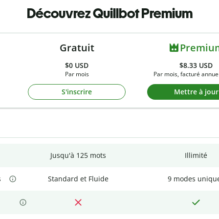
Découvrez Quillbot Premium
Gratuit
Premiu
$0
USD
$8.33 USD
Par mois
Par mois, facturé annue
S'inscrire
Mettre à jour
Jusqu'à 125 mots
Illimité
s
Standard et Fluide
9 modes uniqu