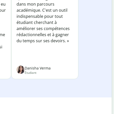
 eu
dans mon parcours
our
académique. C'est un outil
indispensable pour tout
étudiant cherchant à
améliorer ses compétences
 me
rédactionnelles et à gagner
du temps sur ses devoirs. »
si
Danisha Verma
Étudiant