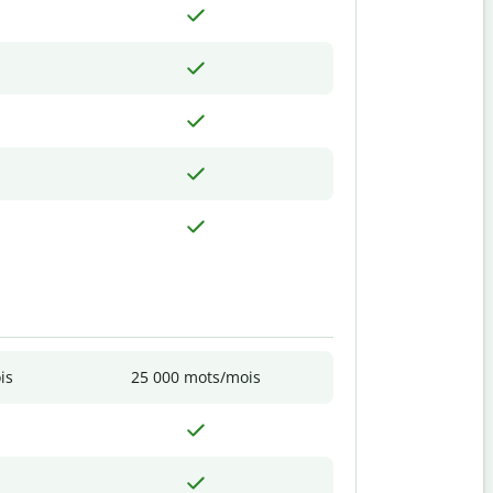
is
25 000 mots/mois