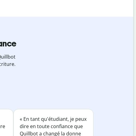
iance
uillbot
riture.
« En tant qu'étudiant, je peux
tre
dire en toute confiance que
Quillbot a changé la donne