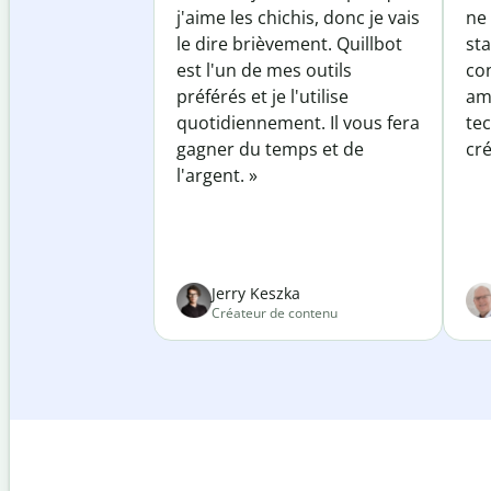
j'aime les chichis, donc je vais
ne 
le dire brièvement. Quillbot
sta
est l'un de mes outils
co
préférés et je l'utilise
am
quotidiennement. Il vous fera
te
gagner du temps et de
cré
l'argent. »
Jerry Keszka
Créateur de contenu