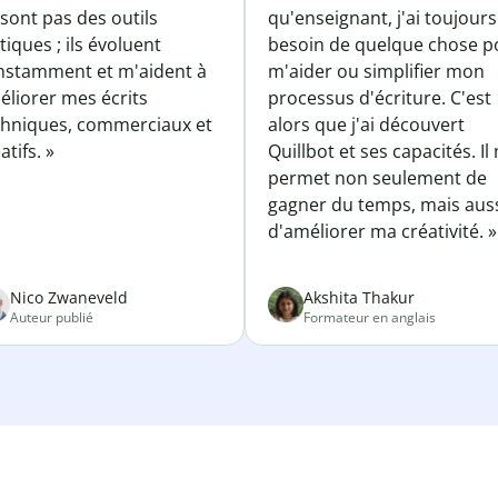
sont pas des outils
qu'enseignant, j'ai toujours
tiques ; ils évoluent
besoin de quelque chose p
nstamment et m'aident à
m'aider ou simplifier mon
éliorer mes écrits
processus d'écriture. C'est
chniques, commerciaux et
alors que j'ai découvert
atifs. »
Quillbot et ses capacités. Il
permet non seulement de
gagner du temps, mais aus
d'améliorer ma créativité. »
Nico Zwaneveld
Akshita Thakur
Auteur publié
Formateur en anglais