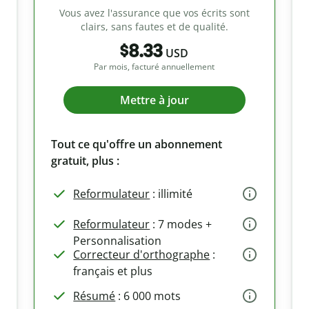
Vous avez l'assurance que vos écrits sont
clairs, sans fautes et de qualité.
$8.33
USD
Par mois, facturé annuellement
Mettre à jour
Tout ce qu'offre un abonnement
gratuit, plus :
Reformulateur
: illimité
Reformulateur
: 7 modes +
Personnalisation
Correcteur d'orthographe
:
français et plus
Résumé
: 6 000 mots