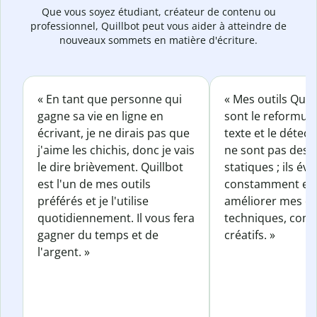
Que vous soyez étudiant, créateur de contenu ou
professionnel, Quillbot peut vous aider à atteindre de
nouveaux sommets en matière d'écriture.
« En tant que personne qui
« Mes outils Quil
gagne sa vie en ligne en
sont le reformul
écrivant, je ne dirais pas que
texte et le détect
j'aime les chichis, donc je vais
ne sont pas des o
le dire brièvement. Quillbot
statiques ; ils év
est l'un de mes outils
constamment et 
préférés et je l'utilise
améliorer mes éc
quotidiennement. Il vous fera
techniques, com
gagner du temps et de
créatifs. »
l'argent. »