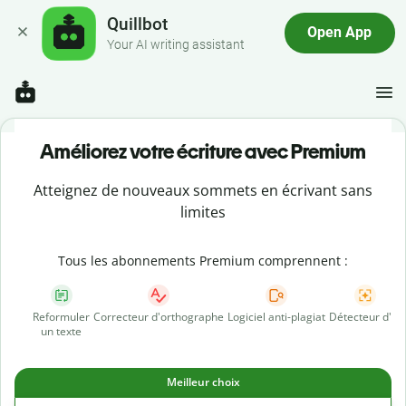
Quillbot
Open App
Your AI writing assistant
Améliorez votre écriture avec Premium
Atteignez de nouveaux sommets en écrivant sans
limites
Tous les abonnements Premium comprennent :
Reformuler
Correcteur d'orthographe
Logiciel anti-plagiat
Détecteur d'IA
un texte
Meilleur choix