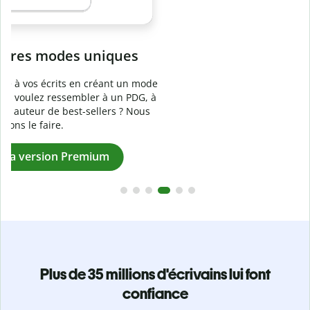
Prévenez
le plagiat involontaire
e
Vérifiez que vos écrits sont 100 % les vôtres grâce au
logiciel anti-plagiat. Analysez votre document en quelques
secondes et identifiez les citations manquantes dans plus
de 100 langues.
Passez à la version Premium
Plus de 35 millions d'écrivains lui font
confiance