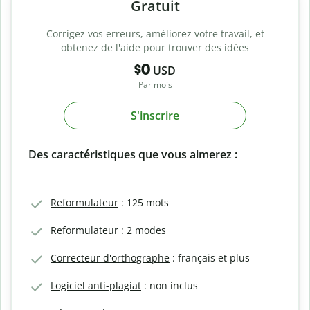
Gratuit
Corrigez vos erreurs, améliorez votre travail, et
obtenez de l'aide pour trouver des idées
$0
USD
Par mois
S'inscrire
Des caractéristiques que vous aimerez :
Reformulateur
: 125 mots
Reformulateur
: 2 modes
Correcteur d'orthographe
: français et plus
Logiciel anti-plagiat
: non inclus