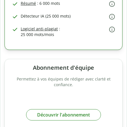
Résumé
: 6 000 mots
Détecteur IA (25 000 mots)
Logiciel anti-plagiat
:
25 000 mots/mois
Abonnement d'équipe
Permettez à vos équipes de rédiger avec clarté et
confiance.
Découvrir l'abonnement