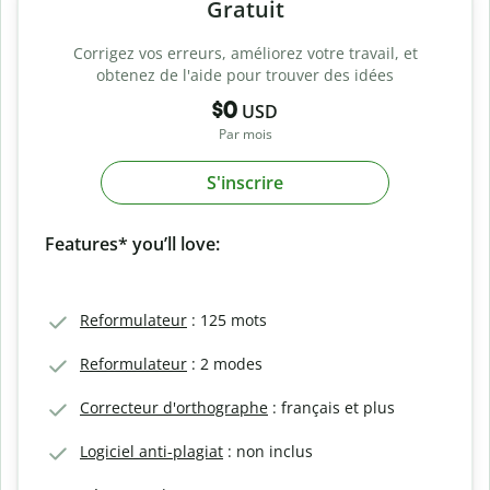
Gratuit
Corrigez vos erreurs, améliorez votre travail, et
obtenez de l'aide pour trouver des idées
$0
USD
Par mois
S'inscrire
Features* you’ll love:
Reformulateur
: 125 mots
Reformulateur
: 2 modes
Correcteur d'orthographe
: français et plus
Logiciel anti-plagiat
: non inclus