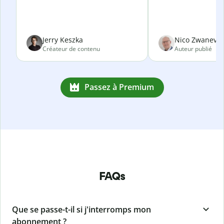
Jerry Keszka
Nico Zwanevel
Créateur de contenu
Auteur publié
Passez à Premium
FAQs
Que se passe-t-il si j'interromps mon
abonnement ?