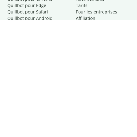
Quillbot pour Edge
Tarifs
Quillbot pour Safari
Pour les entreprises
Quillbot pour Android
Affiliation
Quillbot
pour
iOS
Demander une démo
Quillbot pour Windows
Quillbot pour macOS
Quillbot pour Word
Outils
Entreprise
Outils de rédaction
À propos
Correction linguistique
Confidentialité
Citation et originalité
Carrière
Outils d'IA
Centre d'aide
Outils PDF
Contactez-nous
Outils d'image
Ressources
Autres outils
Outils PDF
Qui sommes-nous ?