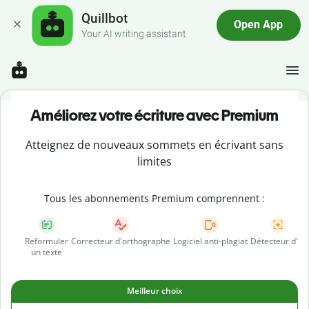
Quillbot
Open App
Your AI writing assistant
Améliorez votre écriture avec Premium
Atteignez de nouveaux sommets en écrivant sans
limites
Tous les abonnements Premium comprennent :
Reformuler
Correcteur d'orthographe
Logiciel anti-plagiat
Détecteur d'IA
un texte
Meilleur choix