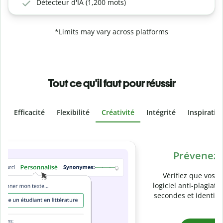
Détecteur d'IA (1,200 mots)
*Limits may vary across platforms
Tout ce qu'il faut pour réussir
Efficacité
Flexibilité
Créativité
Intégrité
Inspiratio
Slide 4 of 6