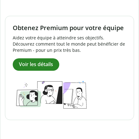
Obtenez Premium pour votre équipe
Aidez votre équipe à atteindre ses objectifs.
Découvrez comment tout le monde peut bénéficier de
Premium - pour un prix très bas.
Voir les détails