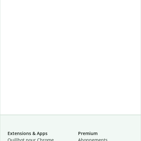
Extensions & Apps
Premium
Quillbot pour Chrome
Abonnements