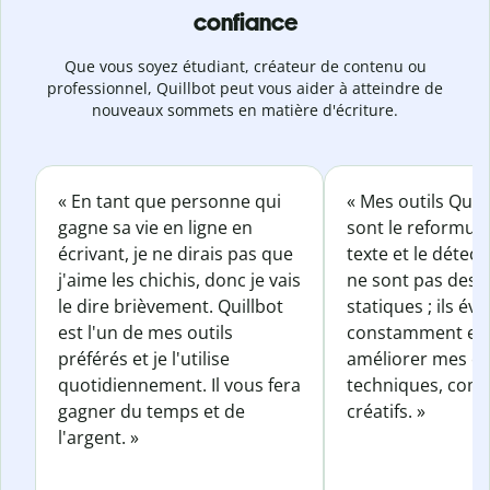
confiance
Que vous soyez étudiant, créateur de contenu ou
professionnel, Quillbot peut vous aider à atteindre de
nouveaux sommets en matière d'écriture.
« En tant que personne qui
« Mes outils Quil
gagne sa vie en ligne en
sont le reformul
écrivant, je ne dirais pas que
texte et le détect
j'aime les chichis, donc je vais
ne sont pas des o
le dire brièvement. Quillbot
statiques ; ils év
est l'un de mes outils
constamment et 
préférés et je l'utilise
améliorer mes éc
quotidiennement. Il vous fera
techniques, com
gagner du temps et de
créatifs. »
l'argent. »