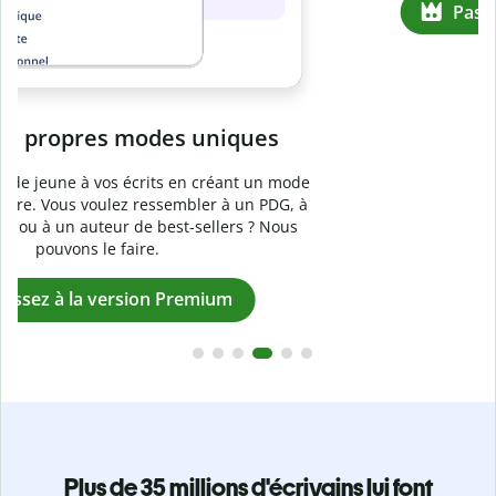
Prévenez
le plagiat involontaire
e
Vérifiez que vos écrits sont 100 % les vôtres grâce au
logiciel anti-plagiat. Analysez votre document en quelques
secondes et identifiez les citations manquantes dans plus
de 100 langues.
Passez à la version Premium
Plus de 35 millions d'écrivains lui font