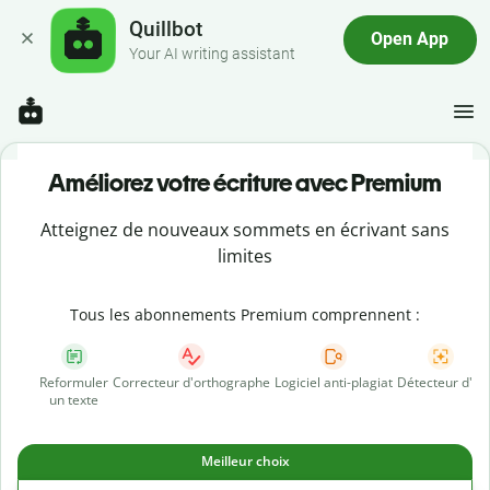
Quillbot
Open App
Your AI writing assistant
Améliorez votre écriture avec Premium
Atteignez de nouveaux sommets en écrivant sans
limites
Tous les abonnements Premium comprennent :
Reformuler
Correcteur d'orthographe
Logiciel anti-plagiat
Détecteur d'IA
un texte
Meilleur choix