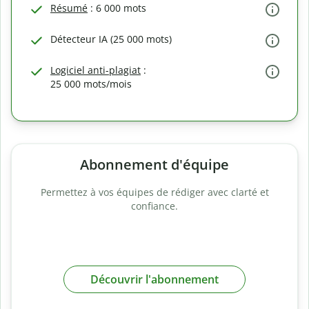
Résumé
: 6 000 mots
Détecteur IA (25 000 mots)
Logiciel anti-plagiat
:
25 000 mots/mois
Abonnement d'équipe
Permettez à vos équipes de rédiger avec clarté et
confiance.
Découvrir l'abonnement