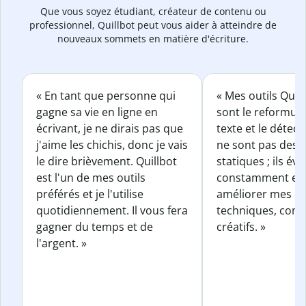
Que vous soyez étudiant, créateur de contenu ou
professionnel, Quillbot peut vous aider à atteindre de
nouveaux sommets en matière d'écriture.
« En tant que personne qui
« Mes outils Quil
gagne sa vie en ligne en
sont le reformul
écrivant, je ne dirais pas que
texte et le détect
j'aime les chichis, donc je vais
ne sont pas des o
le dire brièvement. Quillbot
statiques ; ils év
est l'un de mes outils
constamment et 
préférés et je l'utilise
améliorer mes éc
quotidiennement. Il vous fera
techniques, com
gagner du temps et de
créatifs. »
l'argent. »