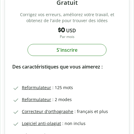
Gratuit
Corrigez vos erreurs, améliorez votre travail, et
obtenez de l'aide pour trouver des idées
$0
USD
Par mois
S'inscrire
Des caractéristiques que vous aimerez :
Reformulateur
: 125 mots
Reformulateur
: 2 modes
Correcteur d'orthographe
: français et plus
Logiciel anti-plagiat
: non inclus