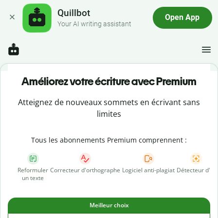
Quillbot
Open App
Your AI writing assistant
Améliorez votre écriture avec Premium
Atteignez de nouveaux sommets en écrivant sans
limites
Tous les abonnements Premium comprennent :
Reformuler
Correcteur d'orthographe
Logiciel anti-plagiat
Détecteur d'IA
un texte
Meilleur choix