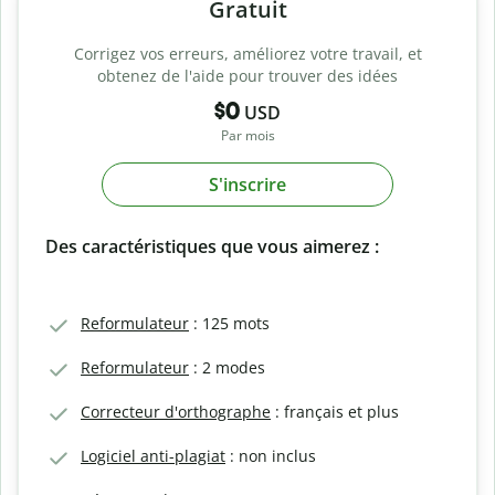
Gratuit
Corrigez vos erreurs, améliorez votre travail, et
obtenez de l'aide pour trouver des idées
$0
USD
Par mois
S'inscrire
Des caractéristiques que vous aimerez :
Reformulateur
: 125 mots
Reformulateur
: 2 modes
Correcteur d'orthographe
: français et plus
Logiciel anti-plagiat
: non inclus