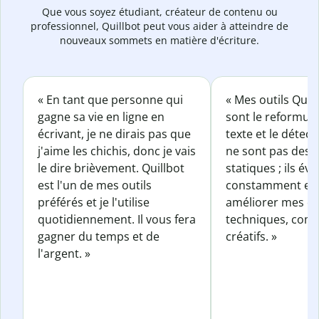
Que vous soyez étudiant, créateur de contenu ou
professionnel, Quillbot peut vous aider à atteindre de
nouveaux sommets en matière d'écriture.
« En tant que personne qui
« Mes outils Quil
gagne sa vie en ligne en
sont le reformul
écrivant, je ne dirais pas que
texte et le détect
j'aime les chichis, donc je vais
ne sont pas des o
le dire brièvement. Quillbot
statiques ; ils év
est l'un de mes outils
constamment et 
préférés et je l'utilise
améliorer mes éc
quotidiennement. Il vous fera
techniques, com
gagner du temps et de
créatifs. »
l'argent. »