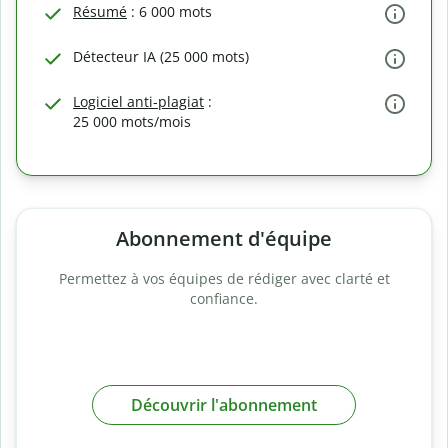
Résumé
: 6 000 mots
Détecteur IA (25 000 mots)
Logiciel anti-plagiat
:
25 000 mots/mois
Abonnement d'équipe
Permettez à vos équipes de rédiger avec clarté et
confiance.
Découvrir l'abonnement