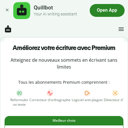
Quillbot
Open App
Your AI writing assistant
Améliorez votre écriture avec Premium
Atteignez de nouveaux sommets en écrivant sans
limites
Tous les abonnements Premium comprennent :
Reformuler
Correcteur d'orthographe
Logiciel anti-plagiat
Détecteur d'IA
un texte
Meilleur choix