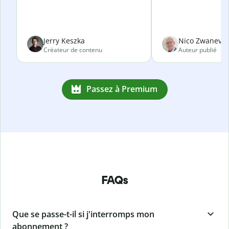
Jerry Keszka
Nico Zwanevel
Créateur de contenu
Auteur publié
Passez à Premium
FAQs
Que se passe-t-il si j'interromps mon
abonnement ?