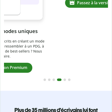
Prévenez
le plagiat involontaire
e
Vérifiez que vos écrits sont 100 % les vôtres grâce au
logiciel anti-plagiat. Analysez votre document en quelques
secondes et identifiez les citations manquantes dans plus
de 100 langues.
Passez à la version Premium
Plus de 35 millions d'écrivains lui font