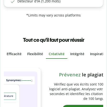
Détecteur d'IA (1,200 mots)
*Limits may vary across platforms
Tout ce qu'il faut pour réussir
Efficacité
Flexibilité
Créativité
Intégrité
Inspiratio
Slide 4 of 6