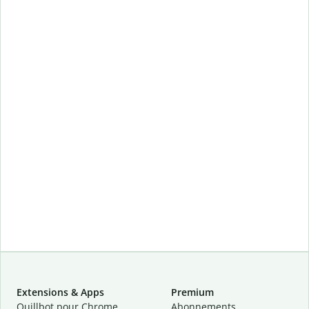
Extensions & Apps
Premium
Quillbot pour Chrome
Abonnements