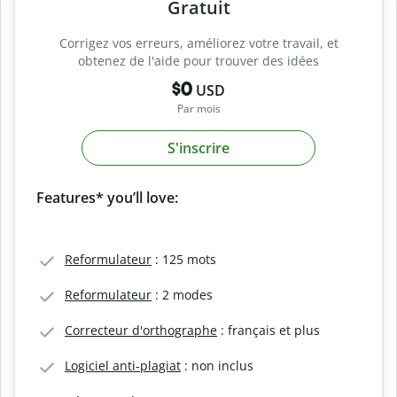
Gratuit
Corrigez vos erreurs, améliorez votre travail, et
obtenez de l'aide pour trouver des idées
$0
USD
Par mois
S'inscrire
Features* you’ll love:
Reformulateur
: 125 mots
Reformulateur
: 2 modes
Correcteur d'orthographe
: français et plus
Logiciel anti-plagiat
: non inclus