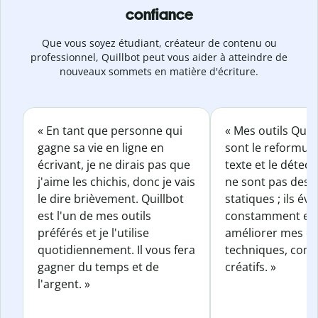
confiance
Que vous soyez étudiant, créateur de contenu ou
professionnel, Quillbot peut vous aider à atteindre de
nouveaux sommets en matière d'écriture.
« En tant que personne qui
« Mes outils Quil
gagne sa vie en ligne en
sont le reformul
écrivant, je ne dirais pas que
texte et le détect
j'aime les chichis, donc je vais
ne sont pas des o
le dire brièvement. Quillbot
statiques ; ils év
est l'un de mes outils
constamment et 
préférés et je l'utilise
améliorer mes éc
quotidiennement. Il vous fera
techniques, com
gagner du temps et de
créatifs. »
l'argent. »