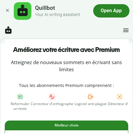
Quillbot
Open App
Your AI writing assistant
Améliorez votre écriture avec Premium
Atteignez de nouveaux sommets en écrivant sans
limites
Tous les abonnements Premium comprennent :
Reformuler
Correcteur d'orthographe
Logiciel anti-plagiat
Détecteur d'IA
un texte
Meilleur choix