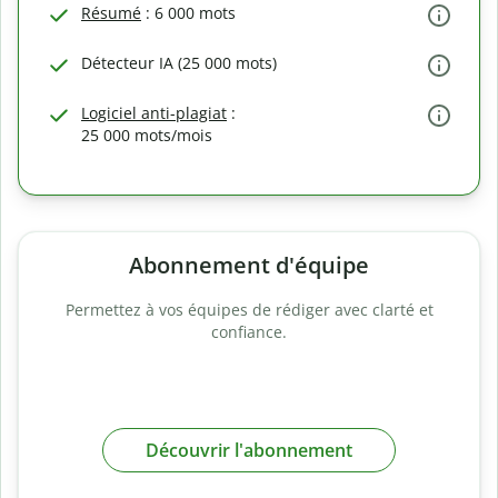
Résumé
: 6 000 mots
Détecteur IA (25 000 mots)
Logiciel anti-plagiat
:
25 000 mots/mois
Abonnement d'équipe
Permettez à vos équipes de rédiger avec clarté et
confiance.
Découvrir l'abonnement