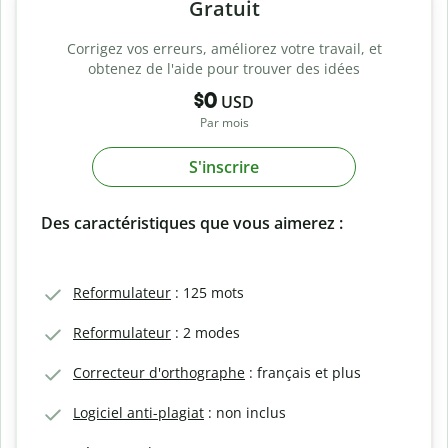
Gratuit
Corrigez vos erreurs, améliorez votre travail, et
obtenez de l'aide pour trouver des idées
$0
USD
Par mois
S'inscrire
Des caractéristiques que vous aimerez :
Reformulateur
: 125 mots
Reformulateur
: 2 modes
Correcteur d'orthographe
: français et plus
Logiciel anti-plagiat
: non inclus