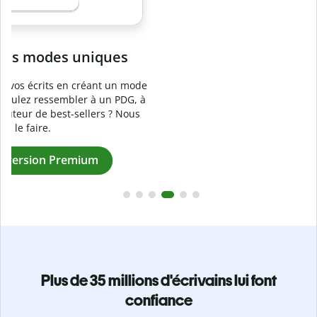
Prévenez
le plagiat involontaire
e
Vérifiez que vos écrits sont 100 % les vôtres grâce au
logiciel anti-plagiat. Analysez votre document en quelques
secondes et identifiez les citations manquantes dans plus
de 100 langues.
Passez à la version Premium
Plus de 35 millions d'écrivains lui font
confiance