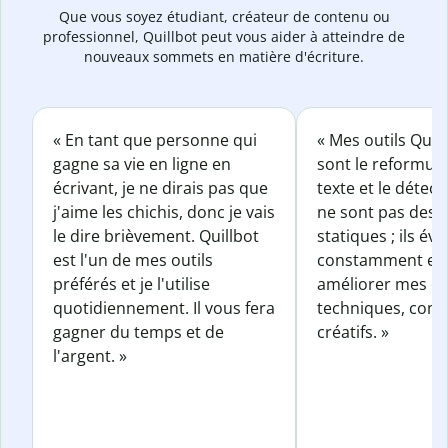
Que vous soyez étudiant, créateur de contenu ou
professionnel, Quillbot peut vous aider à atteindre de
nouveaux sommets en matière d'écriture.
« En tant que personne qui
« Mes outils Quil
gagne sa vie en ligne en
sont le reformul
écrivant, je ne dirais pas que
texte et le détect
j'aime les chichis, donc je vais
ne sont pas des o
le dire brièvement. Quillbot
statiques ; ils év
est l'un de mes outils
constamment et 
préférés et je l'utilise
améliorer mes éc
quotidiennement. Il vous fera
techniques, com
gagner du temps et de
créatifs. »
l'argent. »