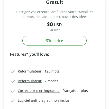
Gratuit
Corrigez vos erreurs, améliorez votre travail, et
obtenez de l'aide pour trouver des idées
$0
USD
Par mois
S'inscrire
Features* you’ll love:
Reformulateur
: 125 mots
Reformulateur
: 2 modes
Correcteur d'orthographe
: français et plus
Logiciel anti-plagiat
: non inclus