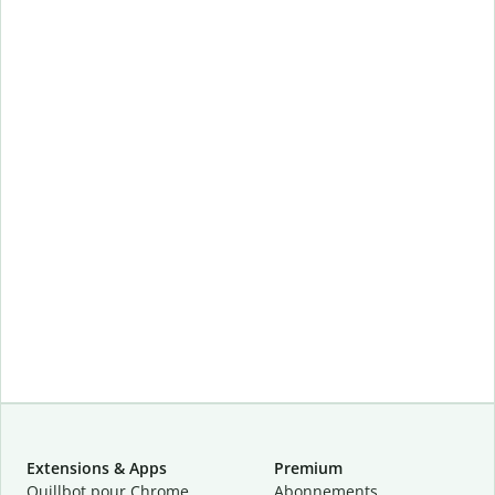
Extensions & Apps
Premium
Quillbot pour Chrome
Abonnements