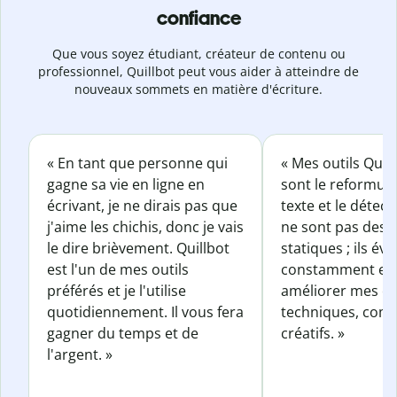
confiance
Que vous soyez étudiant, créateur de contenu ou
professionnel, Quillbot peut vous aider à atteindre de
nouveaux sommets en matière d'écriture.
« En tant que personne qui
« Mes outils Quil
gagne sa vie en ligne en
sont le reformul
écrivant, je ne dirais pas que
texte et le détect
j'aime les chichis, donc je vais
ne sont pas des o
le dire brièvement. Quillbot
statiques ; ils év
est l'un de mes outils
constamment et 
préférés et je l'utilise
améliorer mes éc
quotidiennement. Il vous fera
techniques, com
gagner du temps et de
créatifs. »
l'argent. »