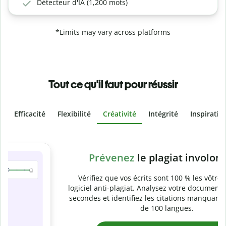
Détecteur d'IA (1,200 mots)
*Limits may vary across platforms
Tout ce qu'il faut pour réussir
Efficacité
Flexibilité
Créativité
Intégrité
Inspiratio
Slide 4 of 6