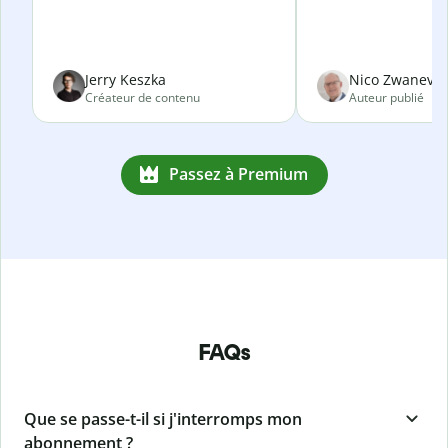
Jerry Keszka
Nico Zwanevel
Créateur de contenu
Auteur publié
Passez à Premium
FAQs
Que se passe-t-il si j'interromps mon
abonnement ?