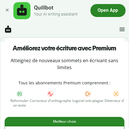
Quillbot
Open App
Your AI writing assistant
Améliorez votre écriture avec Premium
Atteignez de nouveaux sommets en écrivant sans
limites
Tous les abonnements Premium comprennent :
Reformuler
Correcteur d'orthographe
Logiciel anti-plagiat
Détecteur d'IA
un texte
Meilleur choix