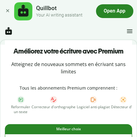
Quillbot
Open App
Your AI writing assistant
Améliorez votre écriture avec Premium
Atteignez de nouveaux sommets en écrivant sans
limites
Tous les abonnements Premium comprennent :
Reformuler
Correcteur d'orthographe
Logiciel anti-plagiat
Détecteur d'IA
un texte
Meilleur choix