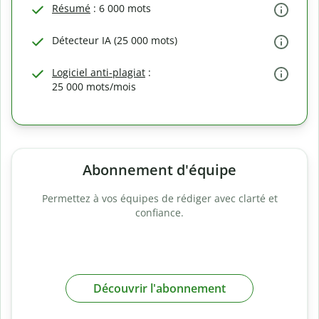
Résumé
: 6 000 mots
Détecteur IA (25 000 mots)
Logiciel anti-plagiat
:
25 000 mots/mois
Abonnement d'équipe
Permettez à vos équipes de rédiger avec clarté et
confiance.
Découvrir l'abonnement