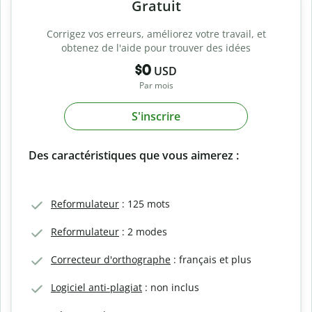
Gratuit
Corrigez vos erreurs, améliorez votre travail, et
obtenez de l'aide pour trouver des idées
$0
USD
Par mois
S'inscrire
Des caractéristiques que vous aimerez :
Reformulateur
: 125 mots
Reformulateur
: 2 modes
Correcteur d'orthographe
: français et plus
Logiciel anti-plagiat
: non inclus