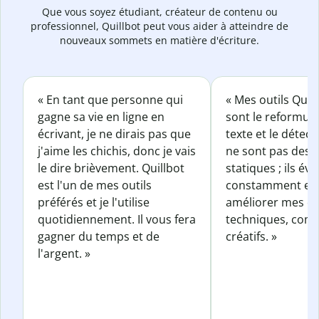
Que vous soyez étudiant, créateur de contenu ou
professionnel, Quillbot peut vous aider à atteindre de
nouveaux sommets en matière d'écriture.
« En tant que personne qui
« Mes outils Quil
gagne sa vie en ligne en
sont le reformul
écrivant, je ne dirais pas que
texte et le détect
j'aime les chichis, donc je vais
ne sont pas des o
le dire brièvement. Quillbot
statiques ; ils év
est l'un de mes outils
constamment et 
préférés et je l'utilise
améliorer mes éc
quotidiennement. Il vous fera
techniques, com
gagner du temps et de
créatifs. »
l'argent. »