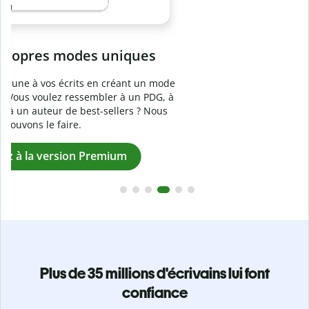
Prévenez
le plagiat involontaire
e
Vérifiez que vos écrits sont 100 % les vôtres grâce au
logiciel anti-plagiat. Analysez votre document en quelques
secondes et identifiez les citations manquantes dans plus
de 100 langues.
Passez à la version Premium
Plus de 35 millions d'écrivains lui font
confiance