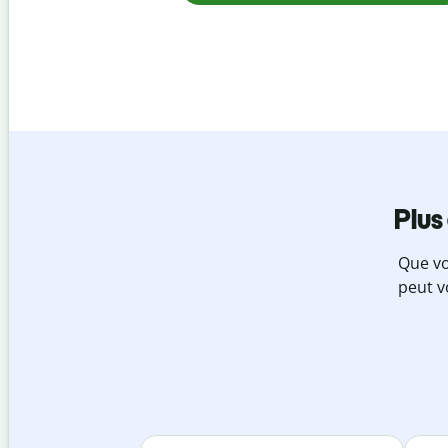
Plus
Que vo
peut v