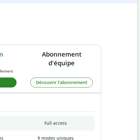
m
Abonnement
d'équipe
llement
Découvrir l'abonnement
Full access
es
9 modes uniques