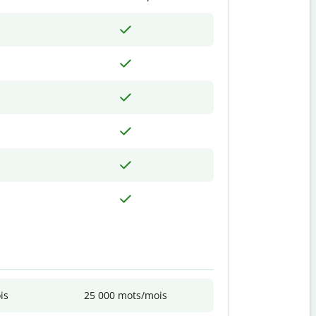
is
25 000 mots/mois