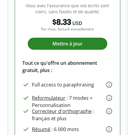
Vous avez l'assurance que vos écrits sont
clairs, sans fautes et de qualité.
$8.33
USD
Par mois, facturé annuellement
Mettre à jour
Tout ce qu'offre un abonnement
gratuit, plus :
Full access to paraphrasing
Reformulateur
: 7 modes +
Personnalisation
Correcteur d'orthographe
:
français et plus
Résumé
: 6 000 mots