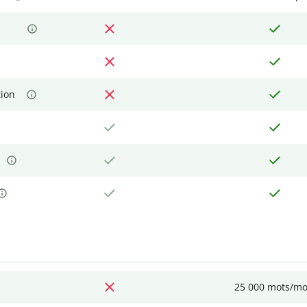
tion
25 000 mots/mo