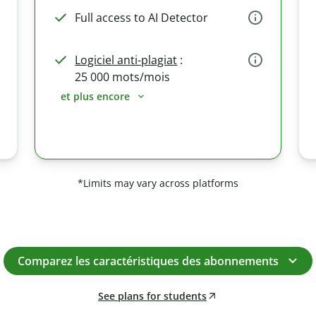
Full access to AI Detector
Logiciel anti-plagiat
:
25 000 mots/mois
et plus encore
*Limits may vary across platforms
Comparez les caractéristiques des abonnements
See plans for students