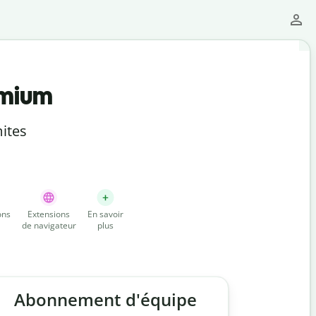
emium
ites
ons
Extensions
En savoir
de navigateur
plus
Abonnement d'équipe