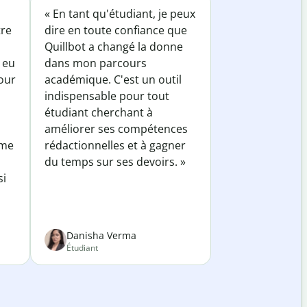
« En tant qu'étudiant, je peux
tre
dire en toute confiance que
Quillbot a changé la donne
 eu
dans mon parcours
our
académique. C'est un outil
indispensable pour tout
étudiant cherchant à
améliorer ses compétences
 me
rédactionnelles et à gagner
du temps sur ses devoirs. »
si
Danisha Verma
Étudiant