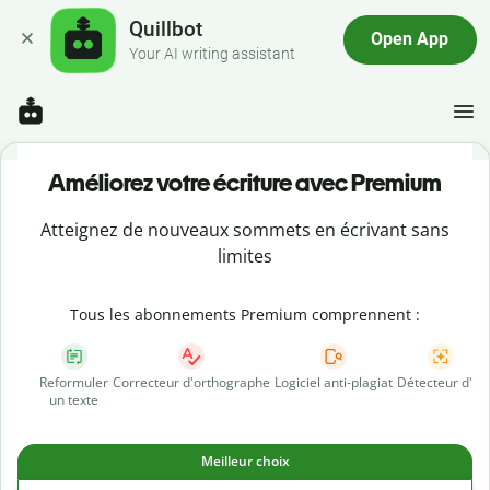
Quillbot
Open App
Your AI writing assistant
Améliorez votre écriture avec Premium
Atteignez de nouveaux sommets en écrivant sans
limites
Tous les abonnements Premium comprennent :
Reformuler
Correcteur d'orthographe
Logiciel anti-plagiat
Détecteur d'IA
un texte
Meilleur choix