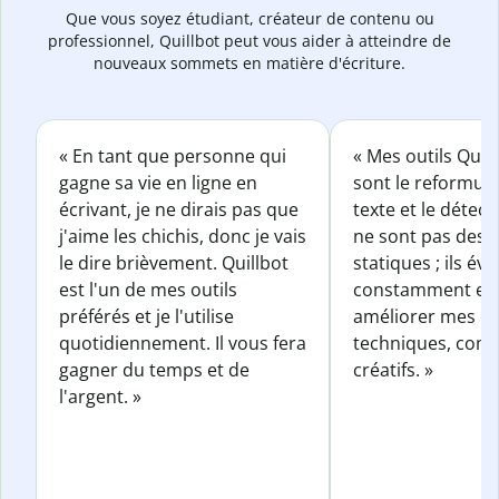
Que vous soyez étudiant, créateur de contenu ou
professionnel, Quillbot peut vous aider à atteindre de
nouveaux sommets en matière d'écriture.
« En tant que personne qui
« Mes outils Quil
gagne sa vie en ligne en
sont le reformul
écrivant, je ne dirais pas que
texte et le détect
j'aime les chichis, donc je vais
ne sont pas des o
le dire brièvement. Quillbot
statiques ; ils év
est l'un de mes outils
constamment et 
préférés et je l'utilise
améliorer mes éc
quotidiennement. Il vous fera
techniques, com
gagner du temps et de
créatifs. »
l'argent. »