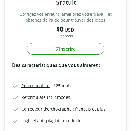
Gratuit
Corrigez vos erreurs, améliorez votre travail, et
obtenez de l'aide pour trouver des idées
$0
USD
Par mois
S'inscrire
Des caractéristiques que vous aimerez :
Reformulateur
: 125 mots
Reformulateur
: 2 modes
Correcteur d'orthographe
: français et plus
Logiciel anti-plagiat
: non inclus