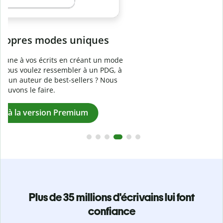
Prévenez
le plagiat involontaire
e
Vérifiez que vos écrits sont 100 % les vôtres grâce au
logiciel anti-plagiat. Analysez votre document en quelques
secondes et identifiez les citations manquantes dans plus
de 100 langues.
Passez à la version Premium
Plus de 35 millions d'écrivains lui font
confiance