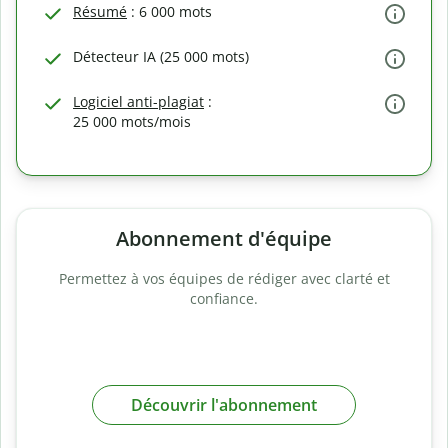
Résumé
: 6 000 mots
Détecteur IA (25 000 mots)
Logiciel anti-plagiat
:
25 000 mots/mois
Abonnement d'équipe
Permettez à vos équipes de rédiger avec clarté et
confiance.
Découvrir l'abonnement