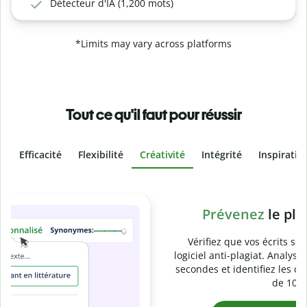
Détecteur d'IA (1,200 mots)
*Limits may vary across platforms
Tout ce qu'il faut pour réussir
Efficacité
Flexibilité
Créativité
Intégrité
Inspiratio
Slide 4 of 6