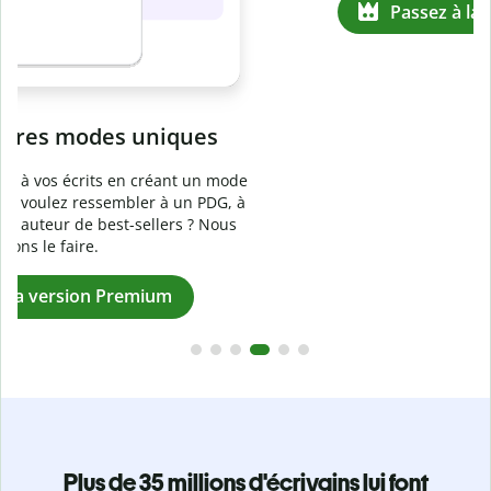
Prévenez
le plagiat involontaire
e
Vérifiez que vos écrits sont 100 % les vôtres grâce au
logiciel anti-plagiat. Analysez votre document en quelques
secondes et identifiez les citations manquantes dans plus
de 100 langues.
Passez à la version Premium
Plus de 35 millions d'écrivains lui font