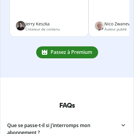
Jerry Keszka
Nico Zwanevel
Créateur de contenu
Auteur publié
Passez à Premium
FAQs
Que se passe-t-il si j'interromps mon
abonnement ?