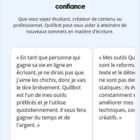
confiance
Que vous soyez étudiant, créateur de contenu ou
professionnel, Quillbot peut vous aider à atteindre de
nouveaux sommets en matière d'écriture.
« En tant que personne qui
« Mes outils Quil
gagne sa vie en ligne en
sont le reformul
écrivant, je ne dirais pas que
texte et le détect
j'aime les chichis, donc je vais
ne sont pas des o
le dire brièvement. Quillbot
statiques ; ils év
est l'un de mes outils
constamment et 
préférés et je l'utilise
améliorer mes éc
quotidiennement. Il vous fera
techniques, com
gagner du temps et de
créatifs. »
l'argent. »