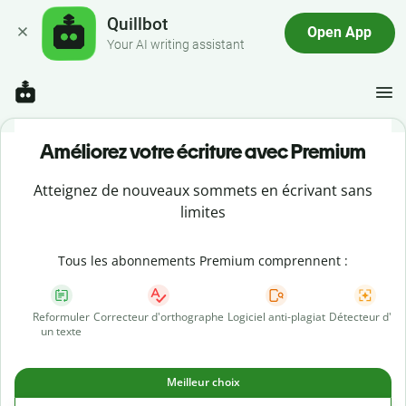
Quillbot
Open App
Your AI writing assistant
Améliorez votre écriture avec Premium
Atteignez de nouveaux sommets en écrivant sans
limites
Tous les abonnements Premium comprennent :
Reformuler
Correcteur d'orthographe
Logiciel anti-plagiat
Détecteur d'IA
un texte
Meilleur choix