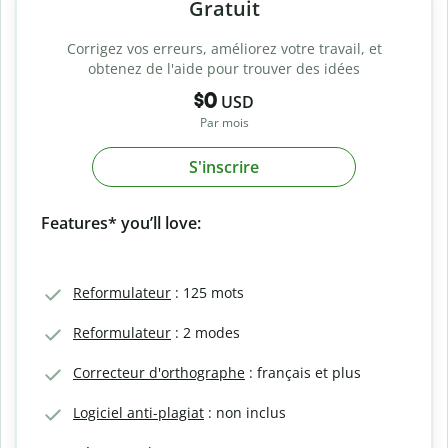
Gratuit
Corrigez vos erreurs, améliorez votre travail, et
obtenez de l'aide pour trouver des idées
$0
USD
Par mois
S'inscrire
Features* you’ll love:
Reformulateur
: 125 mots
Reformulateur
: 2 modes
Correcteur d'orthographe
: français et plus
Logiciel anti-plagiat
: non inclus