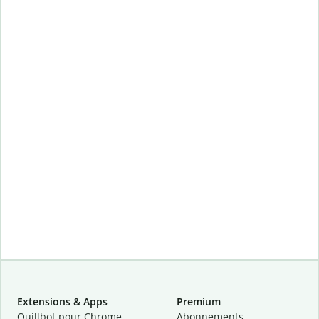
Extensions & Apps
Premium
Quillbot pour Chrome
Abonnements