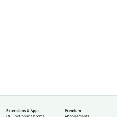
Extensions & Apps
Premium
Quillbot pour Chrome
Abonnements