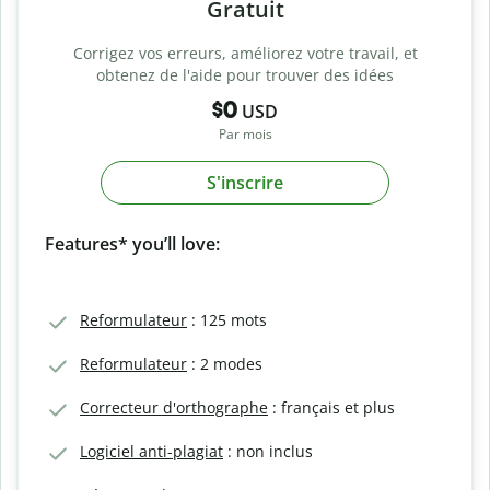
Gratuit
Corrigez vos erreurs, améliorez votre travail, et
obtenez de l'aide pour trouver des idées
$0
USD
Par mois
S'inscrire
Features* you’ll love:
Reformulateur
: 125 mots
Reformulateur
: 2 modes
Correcteur d'orthographe
: français et plus
Logiciel anti-plagiat
: non inclus