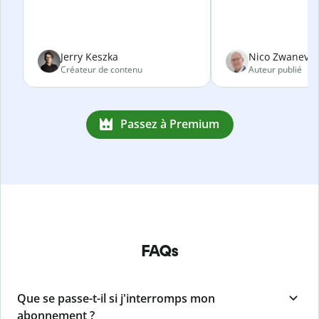
Jerry Keszka
Nico Zwanevel
Créateur de contenu
Auteur publié
Passez à Premium
FAQs
Que se passe-t-il si j'interromps mon
abonnement ?