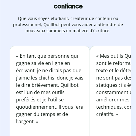
confiance
Que vous soyez étudiant, créateur de contenu ou
professionnel, Quillbot peut vous aider à atteindre de
nouveaux sommets en matière d'écriture.
« En tant que personne qui
« Mes outils Quil
gagne sa vie en ligne en
sont le reformul
écrivant, je ne dirais pas que
texte et le détect
j'aime les chichis, donc je vais
ne sont pas des o
le dire brièvement. Quillbot
statiques ; ils év
est l'un de mes outils
constamment et 
préférés et je l'utilise
améliorer mes éc
quotidiennement. Il vous fera
techniques, com
gagner du temps et de
créatifs. »
l'argent. »