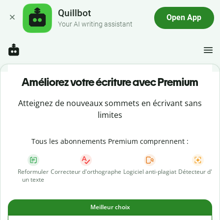
Quillbot
Open App
Your AI writing assistant
Améliorez votre écriture avec Premium
Atteignez de nouveaux sommets en écrivant sans
limites
Tous les abonnements Premium comprennent :
Reformuler
Correcteur d'orthographe
Logiciel anti-plagiat
Détecteur d'IA
un texte
Meilleur choix