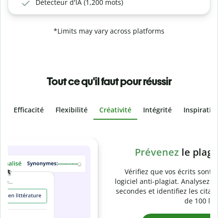
Détecteur d'IA (1,200 mots)
*Limits may vary across platforms
Tout ce qu'il faut pour réussir
Efficacité
Flexibilité
Créativité
Intégrité
Inspiratio
Slide 4 of 6