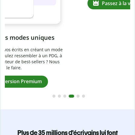
Prévenez
le plagiat involontaire
e
Vérifiez que vos écrits sont 100 % les vôtres grâce au
logiciel anti-plagiat. Analysez votre document en quelques
secondes et identifiez les citations manquantes dans plus
de 100 langues.
Passez à la version Premium
Plus de 35 millions d'écrivains lui font