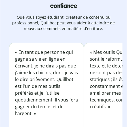
confiance
Que vous soyez étudiant, créateur de contenu ou
professionnel, Quillbot peut vous aider à atteindre de
nouveaux sommets en matière d'écriture.
« En tant que personne qui
« Mes outils Quil
gagne sa vie en ligne en
sont le reformul
écrivant, je ne dirais pas que
texte et le détect
j'aime les chichis, donc je vais
ne sont pas des o
le dire brièvement. Quillbot
statiques ; ils év
est l'un de mes outils
constamment et 
préférés et je l'utilise
améliorer mes éc
quotidiennement. Il vous fera
techniques, com
gagner du temps et de
créatifs. »
l'argent. »