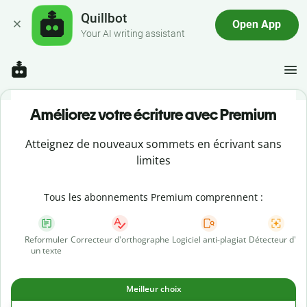
Quillbot
Open App
Your AI writing assistant
Améliorez votre écriture avec Premium
Atteignez de nouveaux sommets en écrivant sans
limites
Tous les abonnements Premium comprennent :
Reformuler
Correcteur d'orthographe
Logiciel anti-plagiat
Détecteur d'IA
un texte
Meilleur choix