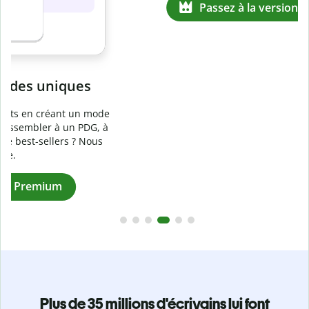
Prévenez
le plagiat involontaire
e
Vérifiez que vos écrits sont 100 % les vôtres grâce au
logiciel anti-plagiat. Analysez votre document en quelques
secondes et identifiez les citations manquantes dans plus
de 100 langues.
Passez à la version Premium
Plus de 35 millions d'écrivains lui font