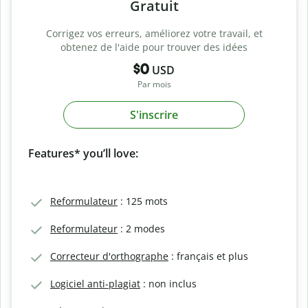
Gratuit
Corrigez vos erreurs, améliorez votre travail, et
obtenez de l'aide pour trouver des idées
$0
USD
Par mois
S'inscrire
Features* you’ll love:
Reformulateur
: 125 mots
Reformulateur
: 2 modes
Correcteur d'orthographe
: français et plus
Logiciel anti-plagiat
: non inclus