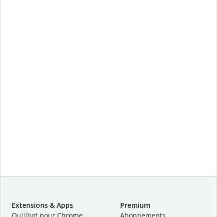
Extensions & Apps
Premium
Quillbot pour Chrome
Abonnements