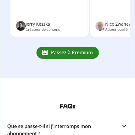
Jerry Keszka
Nico Zwanevel
Créateur de contenu
Auteur publié
Passez à Premium
FAQs
Que se passe-t-il si j'interromps mon
abonnement ?