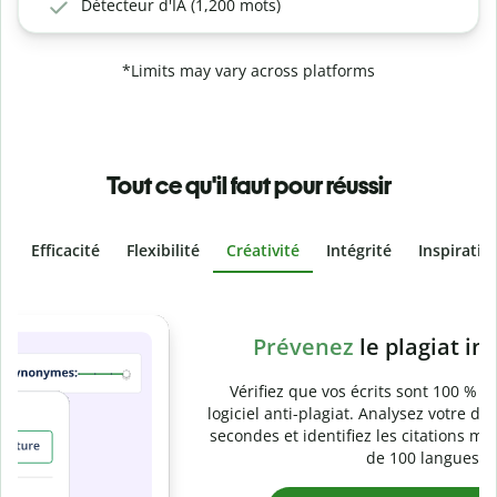
Détecteur d'IA (1,200 mots)
*Limits may vary across platforms
Tout ce qu'il faut pour réussir
Efficacité
Flexibilité
Créativité
Intégrité
Inspiratio
Slide 4 of 6