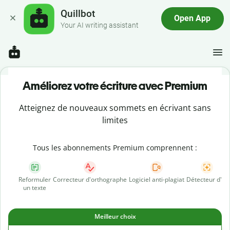
Quillbot
Open App
Your AI writing assistant
Améliorez votre écriture avec Premium
Atteignez de nouveaux sommets en écrivant sans
limites
Tous les abonnements Premium comprennent :
Reformuler
Correcteur d'orthographe
Logiciel anti-plagiat
Détecteur d'IA
un texte
Meilleur choix