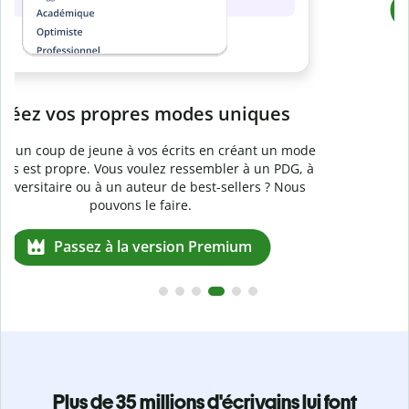
Prévenez
le plagiat involontaire
e
Vérifiez que vos écrits sont 100 % les vôtres grâce au
logiciel anti-plagiat. Analysez votre document en quelques
secondes et identifiez les citations manquantes dans plus
de 100 langues.
Passez à la version Premium
Plus de 35 millions d'écrivains lui font