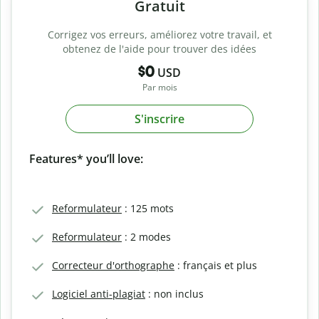
Gratuit
Corrigez vos erreurs, améliorez votre travail, et
obtenez de l'aide pour trouver des idées
$0
USD
Par mois
S'inscrire
Features* you’ll love:
Reformulateur
: 125 mots
Reformulateur
: 2 modes
Correcteur d'orthographe
: français et plus
Logiciel anti-plagiat
: non inclus