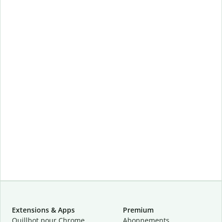
Extensions & Apps
Premium
Quillbot pour Chrome
Abonnements