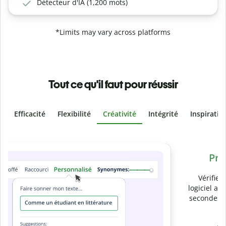
Détecteur d'IA (1,200 mots)
*Limits may vary across platforms
Tout ce qu'il faut pour réussir
Efficacité
Flexibilité
Créativité
Intégrité
Inspiratio
Slide 4 of 6