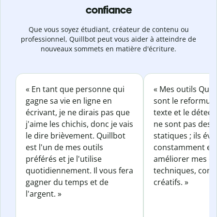
confiance
Que vous soyez étudiant, créateur de contenu ou
professionnel, Quillbot peut vous aider à atteindre de
nouveaux sommets en matière d'écriture.
« En tant que personne qui
« Mes outils Quil
gagne sa vie en ligne en
sont le reformul
écrivant, je ne dirais pas que
texte et le détect
j'aime les chichis, donc je vais
ne sont pas des o
le dire brièvement. Quillbot
statiques ; ils év
est l'un de mes outils
constamment et 
préférés et je l'utilise
améliorer mes éc
quotidiennement. Il vous fera
techniques, com
gagner du temps et de
créatifs. »
l'argent. »