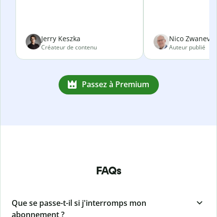
Jerry Keszka
Nico Zwanevel
Créateur de contenu
Auteur publié
Passez à Premium
FAQs
Que se passe-t-il si j'interromps mon
abonnement ?