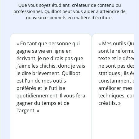
Que vous soyez étudiant, créateur de contenu ou
professionnel, Quillbot peut vous aider à atteindre de
nouveaux sommets en matière d'écriture.
« En tant que personne qui
« Mes outils Quil
gagne sa vie en ligne en
sont le reformul
écrivant, je ne dirais pas que
texte et le détect
j'aime les chichis, donc je vais
ne sont pas des o
le dire brièvement. Quillbot
statiques ; ils év
est l'un de mes outils
constamment et 
préférés et je l'utilise
améliorer mes éc
quotidiennement. Il vous fera
techniques, com
gagner du temps et de
créatifs. »
l'argent. »