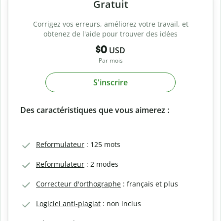
Gratuit
Corrigez vos erreurs, améliorez votre travail, et
obtenez de l'aide pour trouver des idées
$0
USD
Par mois
S'inscrire
Des caractéristiques que vous aimerez :
Reformulateur
: 125 mots
Reformulateur
: 2 modes
Correcteur d'orthographe
: français et plus
Logiciel anti-plagiat
: non inclus