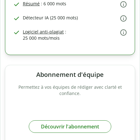
Résumé
: 6 000 mots
Détecteur IA (25 000 mots)
Logiciel anti-plagiat
:
25 000 mots/mois
Abonnement d'équipe
Permettez à vos équipes de rédiger avec clarté et
confiance.
Découvrir l'abonnement