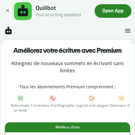
Quillbot
Open App
Your AI writing assistant
Améliorez votre écriture avec Premium
Atteignez de nouveaux sommets en écrivant sans
limites
Tous les abonnements Premium comprennent :
Reformuler
Correcteur d'orthographe
Logiciel anti-plagiat
Détecteur d'IA
un texte
Meilleur choix