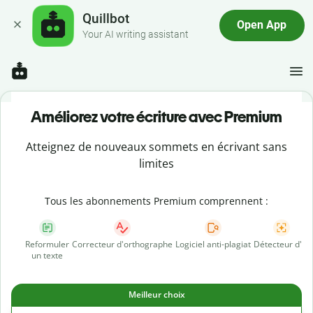
Quillbot
Open App
Your AI writing assistant
Améliorez votre écriture avec Premium
Atteignez de nouveaux sommets en écrivant sans
limites
Tous les abonnements Premium comprennent :
Reformuler
Correcteur d'orthographe
Logiciel anti-plagiat
Détecteur d'IA
un texte
Meilleur choix