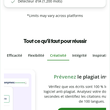
Détecteur d'IA (1,200 mots)
*Limits may vary across platforms
Tout ce qu'il faut pour réussir
Efficacité
Flexibilité
Créativité
Intégrité
Inspiratio
Slide 4 of 6