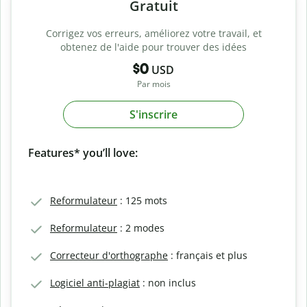
Gratuit
Corrigez vos erreurs, améliorez votre travail, et
obtenez de l'aide pour trouver des idées
$0
USD
Par mois
S'inscrire
Features* you’ll love:
Reformulateur
: 125 mots
Reformulateur
: 2 modes
Correcteur d'orthographe
: français et plus
Logiciel anti-plagiat
: non inclus