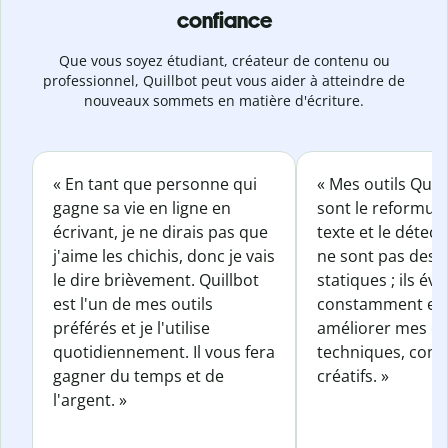
confiance
Que vous soyez étudiant, créateur de contenu ou
professionnel, Quillbot peut vous aider à atteindre de
nouveaux sommets en matière d'écriture.
« En tant que personne qui
« Mes outils Quil
gagne sa vie en ligne en
sont le reformul
écrivant, je ne dirais pas que
texte et le détect
j'aime les chichis, donc je vais
ne sont pas des o
le dire brièvement. Quillbot
statiques ; ils év
est l'un de mes outils
constamment et 
préférés et je l'utilise
améliorer mes éc
quotidiennement. Il vous fera
techniques, com
gagner du temps et de
créatifs. »
l'argent. »