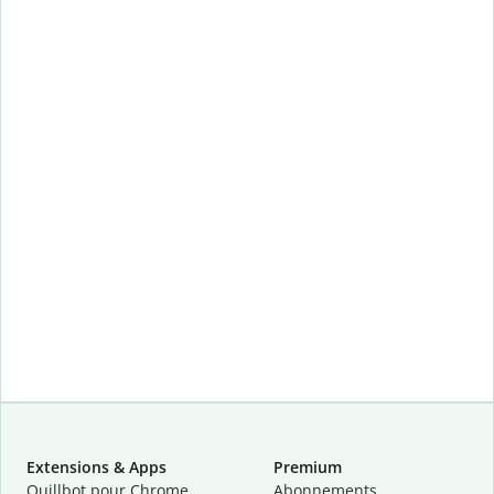
Extensions & Apps
Premium
Quillbot pour Chrome
Abonnements