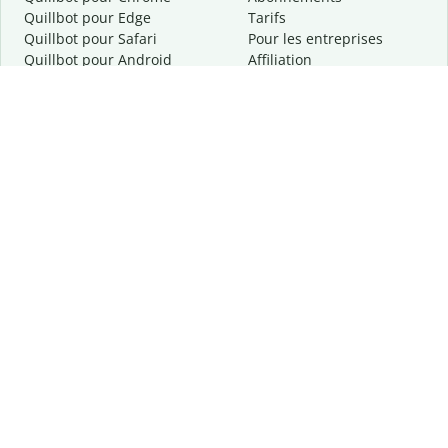
Quillbot pour Edge
Tarifs
Quillbot pour Safari
Pour les entreprises
Quillbot pour Android
Affiliation
Quillbot
pour
iOS
Demander une démo
Quillbot pour Windows
Quillbot pour macOS
Quillbot pour Word
Outils
Entreprise
Outils de rédaction
À propos
Correction linguistique
Confidentialité
Citation et originalité
Carrière
Outils d'IA
Centre d'aide
Outils PDF
Contactez-nous
Outils d'image
Ressources
Autres outils
Outils PDF
Qui sommes-nous ?