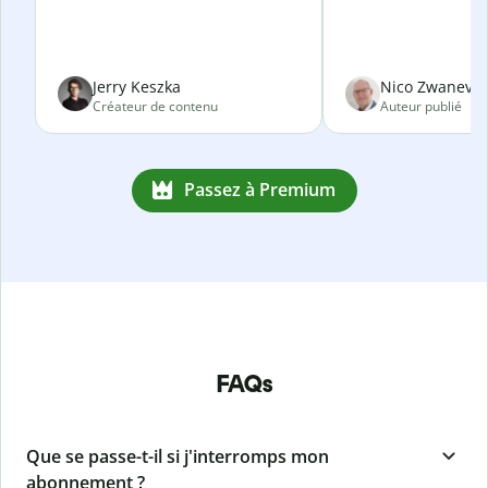
Jerry Keszka
Nico Zwanevel
Créateur de contenu
Auteur publié
Passez à Premium
FAQs
Que se passe-t-il si j'interromps mon
abonnement ?