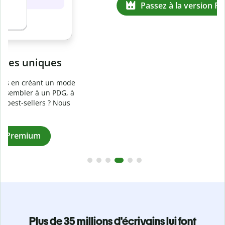
Prévenez
le plagiat involontaire
e
Vérifiez que vos écrits sont 100 % les vôtres grâce au
logiciel anti-plagiat. Analysez votre document en quelques
secondes et identifiez les citations manquantes dans plus
de 100 langues.
Passez à la version Premium
Plus de 35 millions d'écrivains lui font