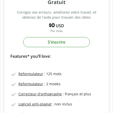
Gratuit
Corrigez vos erreurs, améliorez votre travail, et
obtenez de l'aide pour trouver des idées
$0
USD
Par mois
S'inscrire
Features* you’ll love:
Reformulateur
: 125 mots
Reformulateur
: 2 modes
Correcteur d'orthographe
: français et plus
Logiciel anti-plagiat
: non inclus