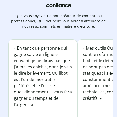
confiance
Que vous soyez étudiant, créateur de contenu ou
professionnel, Quillbot peut vous aider à atteindre de
nouveaux sommets en matière d'écriture.
« En tant que personne qui
« Mes outils Quil
gagne sa vie en ligne en
sont le reformul
écrivant, je ne dirais pas que
texte et le détect
j'aime les chichis, donc je vais
ne sont pas des o
le dire brièvement. Quillbot
statiques ; ils év
est l'un de mes outils
constamment et 
préférés et je l'utilise
améliorer mes éc
quotidiennement. Il vous fera
techniques, com
gagner du temps et de
créatifs. »
l'argent. »