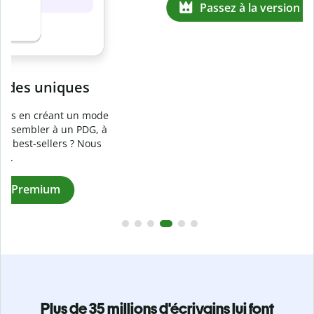
Prévenez
le plagiat involontaire
e
Vérifiez que vos écrits sont 100 % les vôtres grâce au
logiciel anti-plagiat. Analysez votre document en quelques
secondes et identifiez les citations manquantes dans plus
de 100 langues.
Passez à la version Premium
Plus de 35 millions d'écrivains lui font