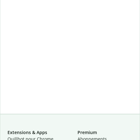
Extensions & Apps
Premium
Quillbot pour Chrome
Abonnements