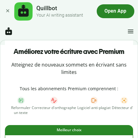
Quillbot
Open App
Your AI writing assistant
Améliorez votre écriture avec Premium
Atteignez de nouveaux sommets en écrivant sans
limites
Tous les abonnements Premium comprennent :
Reformuler
Correcteur d'orthographe
Logiciel anti-plagiat
Détecteur d'IA
un texte
Meilleur choix