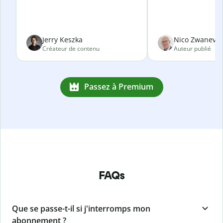
Jerry Keszka
Nico Zwanevel
Créateur de contenu
Auteur publié
Passez à Premium
FAQs
Que se passe-t-il si j'interromps mon
abonnement ?