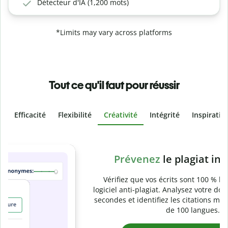
Détecteur d'IA (1,200 mots)
*Limits may vary across platforms
Tout ce qu'il faut pour réussir
Efficacité
Flexibilité
Créativité
Intégrité
Inspiratio
Slide 4 of 6