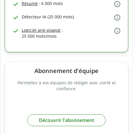
Résumé
: 6 000 mots
Détecteur IA (25 000 mots)
Logiciel anti-plagiat
:
25 000 mots/mois
Abonnement d'équipe
Permettez à vos équipes de rédiger avec clarté et
confiance.
Découvrir l'abonnement