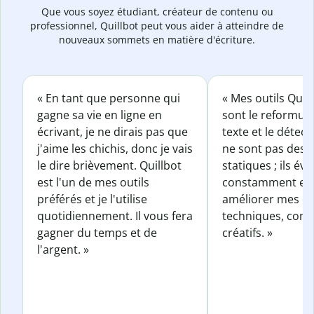
Que vous soyez étudiant, créateur de contenu ou
professionnel, Quillbot peut vous aider à atteindre de
nouveaux sommets en matière d'écriture.
« En tant que personne qui
« Mes outils Quil
gagne sa vie en ligne en
sont le reformul
écrivant, je ne dirais pas que
texte et le détect
j'aime les chichis, donc je vais
ne sont pas des o
le dire brièvement. Quillbot
statiques ; ils év
est l'un de mes outils
constamment et 
préférés et je l'utilise
améliorer mes éc
quotidiennement. Il vous fera
techniques, com
gagner du temps et de
créatifs. »
l'argent. »