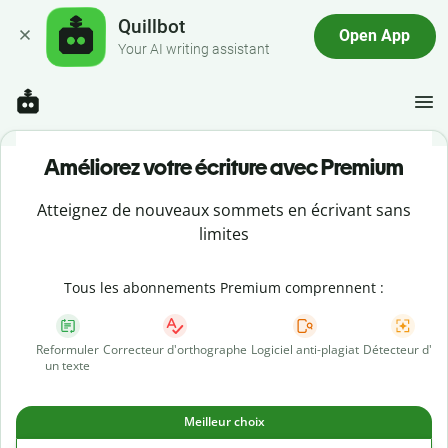
Quillbot
Open App
Your AI writing assistant
Améliorez votre écriture avec Premium
Atteignez de nouveaux sommets en écrivant sans
limites
Tous les abonnements Premium comprennent :
Reformuler
Correcteur d'orthographe
Logiciel anti-plagiat
Détecteur d'IA
un texte
Meilleur choix