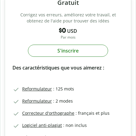
Gratuit
Corrigez vos erreurs, améliorez votre travail, et
obtenez de l'aide pour trouver des idées
$0
USD
Par mois
S'inscrire
Des caractéristiques que vous aimerez :
Reformulateur
: 125 mots
Reformulateur
: 2 modes
Correcteur d'orthographe
: français et plus
Logiciel anti-plagiat
: non inclus