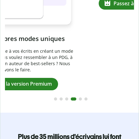
Prévenez
le plagiat involontaire
e
Vérifiez que vos écrits sont 100 % les vôtres grâce au
logiciel anti-plagiat. Analysez votre document en quelques
secondes et identifiez les citations manquantes dans plus
de 100 langues.
Passez à la version Premium
Plus de 35 millions d'écrivains lui font