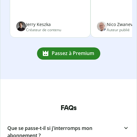
Jerry Keszka
Nico Zwanevel
Créateur de contenu
Auteur publié
Passez à Premium
FAQs
Que se passe-t-il si j'interromps mon
abonnement ?