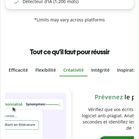
Détecteur d'IA (1,200 mots)
*Limits may vary across platforms
Tout ce qu'il faut pour réussir
Efficacité
Flexibilité
Créativité
Intégrité
Inspiratio
Slide 4 of 6