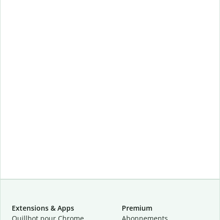
Extensions & Apps
Premium
Quillbot pour Chrome
Abonnements