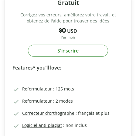
Gratuit
Corrigez vos erreurs, améliorez votre travail, et
obtenez de l'aide pour trouver des idées
$0
USD
Par mois
S'inscrire
Features* you’ll love:
Reformulateur
: 125 mots
Reformulateur
: 2 modes
Correcteur d'orthographe
: français et plus
Logiciel anti-plagiat
: non inclus