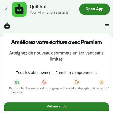
Quillbot
Open App
Your AI writing assistant
Améliorez votre écriture avec Premium
Atteignez de nouveaux sommets en écrivant sans
limites
Tous les abonnements Premium comprennent :
Reformuler
Correcteur d'orthographe
Logiciel anti-plagiat
Détecteur d'IA
un texte
Meilleur choix