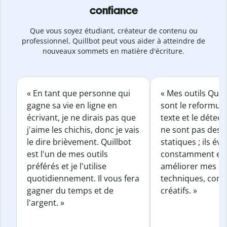
confiance
Que vous soyez étudiant, créateur de contenu ou
professionnel, Quillbot peut vous aider à atteindre de
nouveaux sommets en matière d'écriture.
« En tant que personne qui
« Mes outils Quil
gagne sa vie en ligne en
sont le reformul
écrivant, je ne dirais pas que
texte et le détect
j'aime les chichis, donc je vais
ne sont pas des o
le dire brièvement. Quillbot
statiques ; ils év
est l'un de mes outils
constamment et 
préférés et je l'utilise
améliorer mes éc
quotidiennement. Il vous fera
techniques, com
gagner du temps et de
créatifs. »
l'argent. »