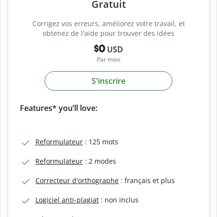
Gratuit
Corrigez vos erreurs, améliorez votre travail, et
obtenez de l'aide pour trouver des idées
$0
USD
Par mois
S'inscrire
Features* you’ll love:
Reformulateur
: 125 mots
Reformulateur
: 2 modes
Correcteur d'orthographe
: français et plus
Logiciel anti-plagiat
: non inclus