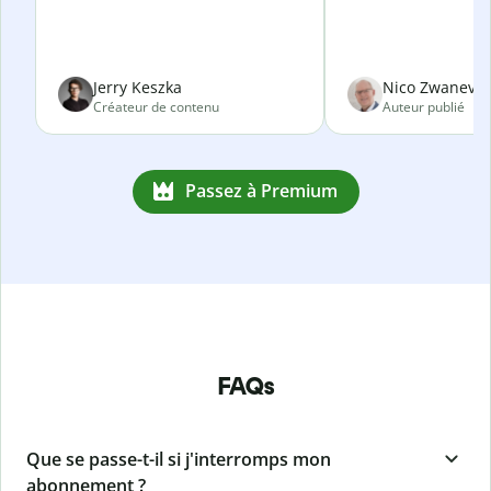
Jerry Keszka
Nico Zwanevel
Créateur de contenu
Auteur publié
Passez à Premium
FAQs
Que se passe-t-il si j'interromps mon
abonnement ?