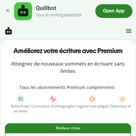
Quillbot
Open App
Your AI writing assistant
Améliorez votre écriture avec Premium
Atteignez de nouveaux sommets en écrivant sans
limites
Tous les abonnements Premium comprennent :
Reformuler
Correcteur d'orthographe
Logiciel anti-plagiat
Détecteur d'IA
un texte
Meilleur choix