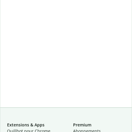
Extensions & Apps
Premium
Quillbot pour Chrome
Abonnements