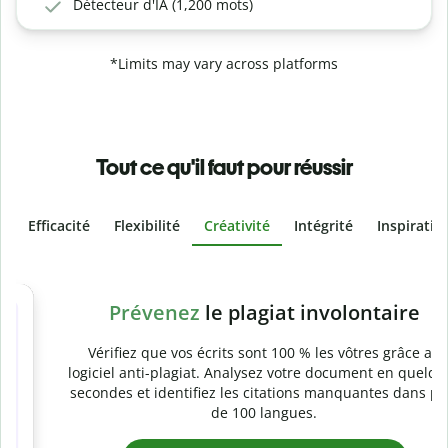
Détecteur d'IA (1,200 mots)
*Limits may vary across platforms
Tout ce qu'il faut pour réussir
Efficacité
Flexibilité
Créativité
Intégrité
Inspiratio
Slide 4 of 6