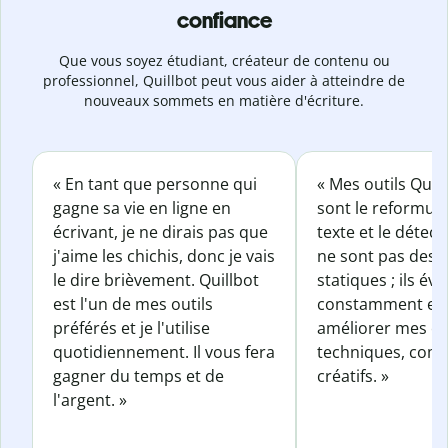
confiance
Que vous soyez étudiant, créateur de contenu ou
professionnel, Quillbot peut vous aider à atteindre de
nouveaux sommets en matière d'écriture.
« En tant que personne qui
« Mes outils Quil
gagne sa vie en ligne en
sont le reformul
écrivant, je ne dirais pas que
texte et le détect
j'aime les chichis, donc je vais
ne sont pas des o
le dire brièvement. Quillbot
statiques ; ils év
est l'un de mes outils
constamment et 
préférés et je l'utilise
améliorer mes éc
quotidiennement. Il vous fera
techniques, com
gagner du temps et de
créatifs. »
l'argent. »