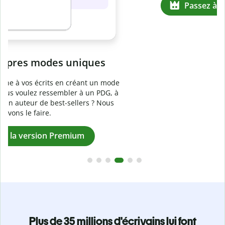
Prévenez
le plagiat involontaire
e
Vérifiez que vos écrits sont 100 % les vôtres grâce au
logiciel anti-plagiat. Analysez votre document en quelques
secondes et identifiez les citations manquantes dans plus
de 100 langues.
Passez à la version Premium
Plus de 35 millions d'écrivains lui font