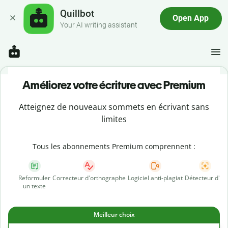
Quillbot
Open App
Your AI writing assistant
Améliorez votre écriture avec Premium
Atteignez de nouveaux sommets en écrivant sans
limites
Tous les abonnements Premium comprennent :
Reformuler
Correcteur d'orthographe
Logiciel anti-plagiat
Détecteur d'IA
un texte
Meilleur choix