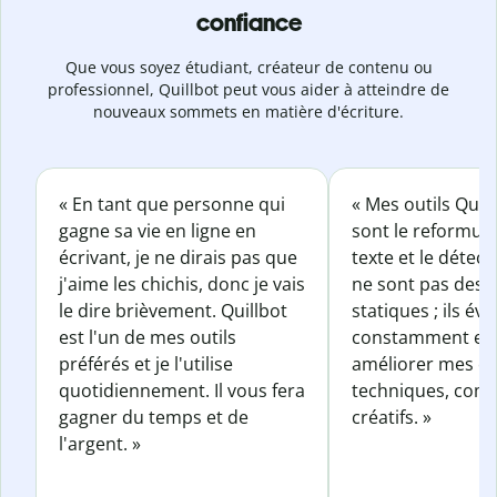
confiance
Que vous soyez étudiant, créateur de contenu ou
professionnel, Quillbot peut vous aider à atteindre de
nouveaux sommets en matière d'écriture.
« En tant que personne qui
« Mes outils Quil
gagne sa vie en ligne en
sont le reformul
écrivant, je ne dirais pas que
texte et le détect
j'aime les chichis, donc je vais
ne sont pas des o
le dire brièvement. Quillbot
statiques ; ils év
est l'un de mes outils
constamment et 
préférés et je l'utilise
améliorer mes éc
quotidiennement. Il vous fera
techniques, com
gagner du temps et de
créatifs. »
l'argent. »