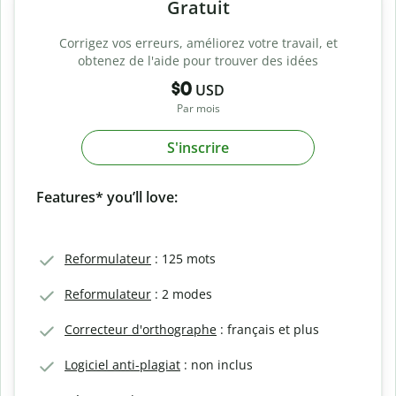
Gratuit
Corrigez vos erreurs, améliorez votre travail, et
obtenez de l'aide pour trouver des idées
$0
USD
Par mois
S'inscrire
Features* you’ll love:
Reformulateur
: 125 mots
Reformulateur
: 2 modes
Correcteur d'orthographe
: français et plus
Logiciel anti-plagiat
: non inclus