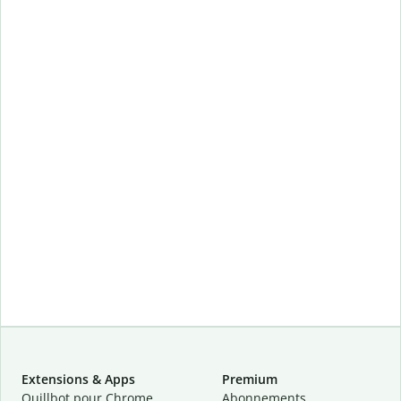
Extensions & Apps
Premium
Quillbot pour Chrome
Abonnements