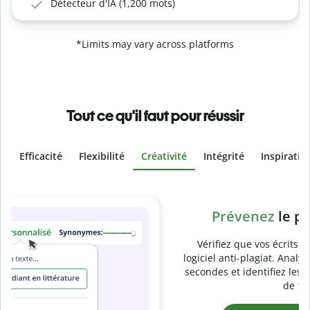
Détecteur d'IA (1,200 mots)
*Limits may vary across platforms
Tout ce qu'il faut pour réussir
Efficacité
Flexibilité
Créativité
Intégrité
Inspiratio
Slide 4 of 6