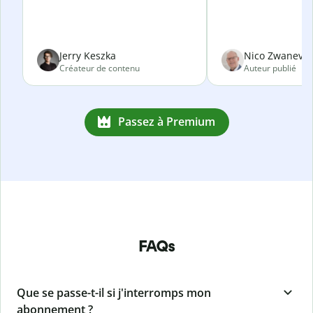
Jerry Keszka
Nico Zwanevel
Créateur de contenu
Auteur publié
Passez à Premium
FAQs
Que se passe-t-il si j'interromps mon
abonnement ?