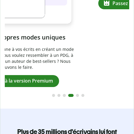
Prévenez
le plagiat involontaire
e
Vérifiez que vos écrits sont 100 % les vôtres grâce au
logiciel anti-plagiat. Analysez votre document en quelques
secondes et identifiez les citations manquantes dans plus
de 100 langues.
Passez à la version Premium
Plus de 35 millions d'écrivains lui font