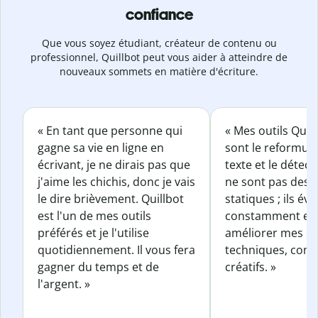
confiance
Que vous soyez étudiant, créateur de contenu ou
professionnel, Quillbot peut vous aider à atteindre de
nouveaux sommets en matière d'écriture.
« En tant que personne qui
« Mes outils Quil
gagne sa vie en ligne en
sont le reformul
écrivant, je ne dirais pas que
texte et le détect
j'aime les chichis, donc je vais
ne sont pas des o
le dire brièvement. Quillbot
statiques ; ils év
est l'un de mes outils
constamment et 
préférés et je l'utilise
améliorer mes éc
quotidiennement. Il vous fera
techniques, com
gagner du temps et de
créatifs. »
l'argent. »