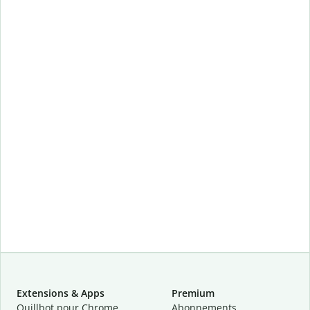
Extensions & Apps
Premium
Quillbot pour Chrome
Abonnements