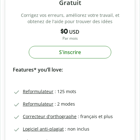
Gratuit
Corrigez vos erreurs, améliorez votre travail, et
obtenez de l'aide pour trouver des idées
$0
USD
Par mois
S'inscrire
Features* you’ll love:
Reformulateur
: 125 mots
Reformulateur
: 2 modes
Correcteur d'orthographe
: français et plus
Logiciel anti-plagiat
: non inclus