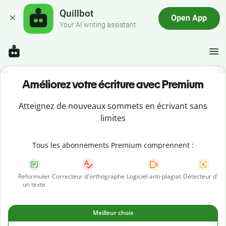
Quillbot
Open App
Your AI writing assistant
Améliorez votre écriture avec Premium
Atteignez de nouveaux sommets en écrivant sans
limites
Tous les abonnements Premium comprennent :
Reformuler
Correcteur d'orthographe
Logiciel anti-plagiat
Détecteur d'IA
un texte
Meilleur choix