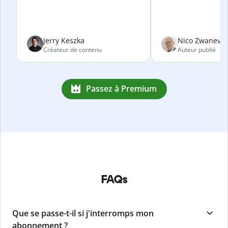
Jerry Keszka
Nico Zwanevel
Créateur de contenu
Auteur publié
Passez à Premium
FAQs
Que se passe-t-il si j'interromps mon
abonnement ?