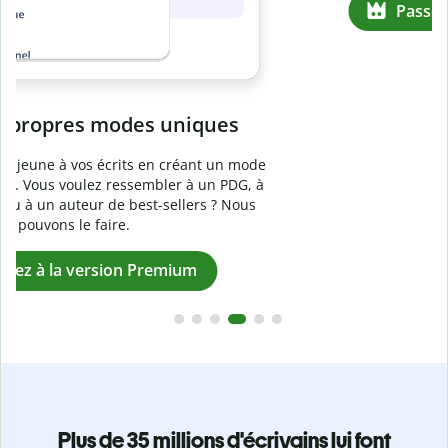
Prévenez
le plagiat involontaire
e
Vérifiez que vos écrits sont 100 % les vôtres grâce au
logiciel anti-plagiat. Analysez votre document en quelques
secondes et identifiez les citations manquantes dans plus
de 100 langues.
Passez à la version Premium
Plus de 35 millions d'écrivains lui font