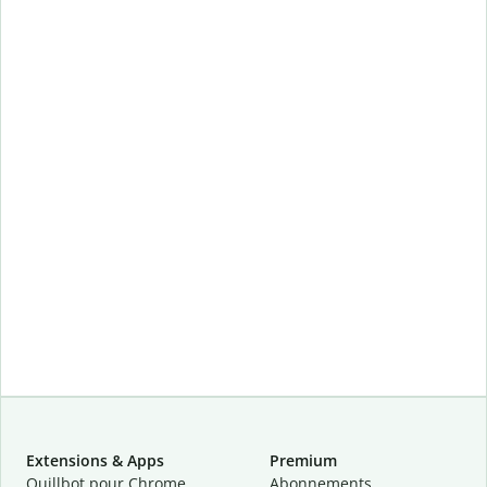
Extensions & Apps
Premium
Quillbot pour Chrome
Abonnements