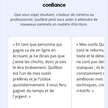
confiance
Que vous soyez étudiant, créateur de contenu ou
professionnel, Quillbot peut vous aider à atteindre de
nouveaux sommets en matière d'écriture.
« En tant que personne qui
« Mes outils Quil
gagne sa vie en ligne en
sont le reformul
écrivant, je ne dirais pas que
texte et le détect
j'aime les chichis, donc je vais
ne sont pas des o
le dire brièvement. Quillbot
statiques ; ils év
est l'un de mes outils
constamment et 
préférés et je l'utilise
améliorer mes éc
quotidiennement. Il vous fera
techniques, com
gagner du temps et de
créatifs. »
l'argent. »