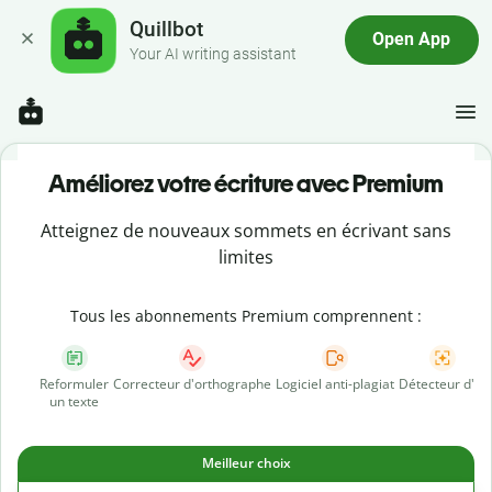
Quillbot
Open App
Your AI writing assistant
Améliorez votre écriture avec Premium
Atteignez de nouveaux sommets en écrivant sans
limites
Tous les abonnements Premium comprennent :
Reformuler
Correcteur d'orthographe
Logiciel anti-plagiat
Détecteur d'IA
un texte
Meilleur choix