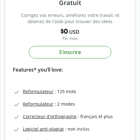
Gratuit
Corrigez vos erreurs, améliorez votre travail, et
obtenez de l'aide pour trouver des idées
$0
USD
Par mois
S'inscrire
Features* you’ll love:
Reformulateur
: 125 mots
Reformulateur
: 2 modes
Correcteur d'orthographe
: français et plus
Logiciel anti-plagiat
: non inclus