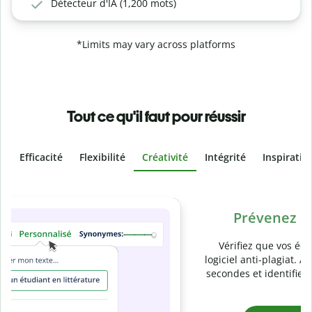
Détecteur d'IA (1,200 mots)
*Limits may vary across platforms
Tout ce qu'il faut pour réussir
Efficacité
Flexibilité
Créativité
Intégrité
Inspiratio
Slide 4 of 6