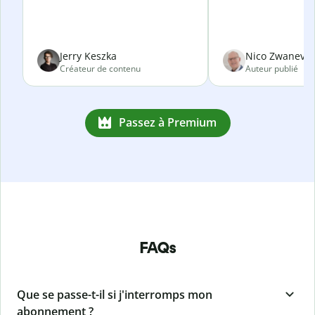
Jerry Keszka
Nico Zwanevel
Créateur de contenu
Auteur publié
Passez à Premium
FAQs
Que se passe-t-il si j'interromps mon
abonnement ?