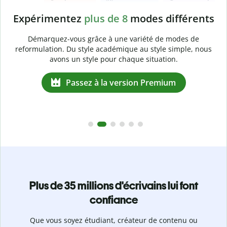
Expérimentez
plus de 8
modes différents
e
Démarquez-vous grâce à une variété de modes de
reformulation. Du style académique au style simple, nous
avons un style pour chaque situation.
e
Passez à la version Premium
Plus de 35 millions d'écrivains lui font
confiance
Que vous soyez étudiant, créateur de contenu ou