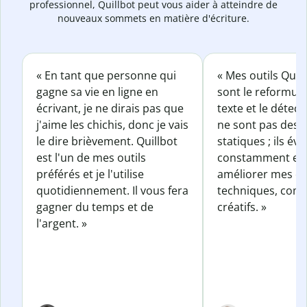
professionnel, Quillbot peut vous aider à atteindre de
nouveaux sommets en matière d'écriture.
« En tant que personne qui
« Mes outils Quil
gagne sa vie en ligne en
sont le reformul
écrivant, je ne dirais pas que
texte et le détect
j'aime les chichis, donc je vais
ne sont pas des o
le dire brièvement. Quillbot
statiques ; ils év
est l'un de mes outils
constamment et 
préférés et je l'utilise
améliorer mes éc
quotidiennement. Il vous fera
techniques, com
gagner du temps et de
créatifs. »
l'argent. »