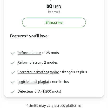
$0
USD
Par mois
S'inscrire
Features* you’ll love:
Reformulateur
: 125 mots
Reformulateur
: 2 modes
Correcteur d'orthographe
: français et plus
Logiciel anti-plagiat
: non inclus
Détecteur d'IA (1,200 mots)
*Limits may vary across platforms