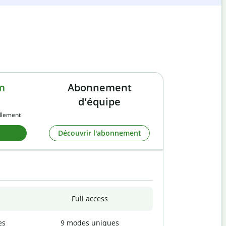
m
Abonnement
d'équipe
llement
Découvrir l'abonnement
Full access
es
9 modes uniques