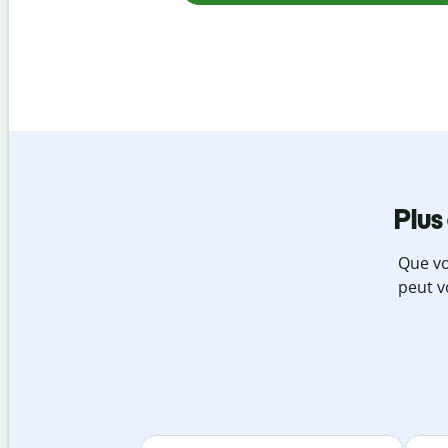
Plus
Que vo
peut v