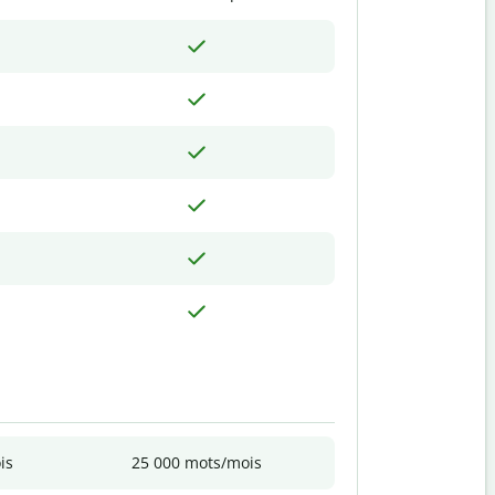
is
25 000 mots/mois