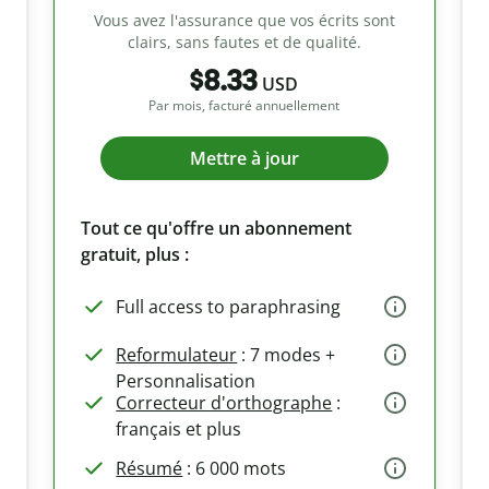
Vous avez l'assurance que vos écrits sont
clairs, sans fautes et de qualité.
$8.33
USD
Par mois, facturé annuellement
Mettre à jour
Tout ce qu'offre un abonnement
gratuit, plus :
Full access to paraphrasing
Reformulateur
: 7 modes +
Personnalisation
Correcteur d'orthographe
:
français et plus
Résumé
: 6 000 mots