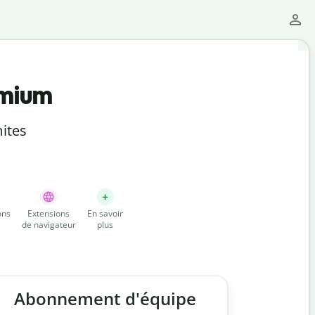
emium
ites
ons
Extensions
En savoir
de navigateur
plus
Abonnement d'équipe