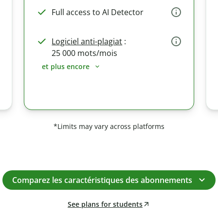
Full access to AI Detector
Logiciel anti-plagiat
:
25 000 mots/mois
et plus encore
*Limits may vary across platforms
Comparez les caractéristiques des abonnements
See plans for students