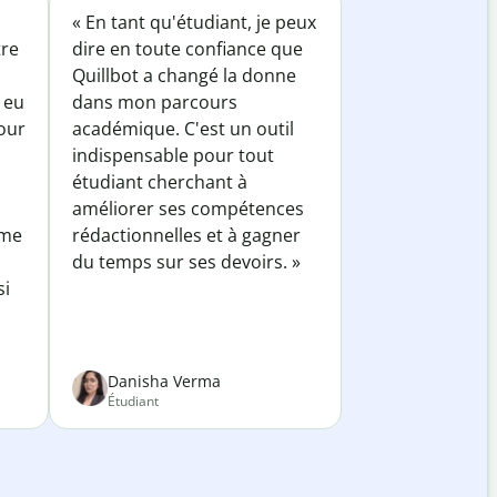
« En tant qu'étudiant, je peux
tre
dire en toute confiance que
Quillbot a changé la donne
 eu
dans mon parcours
our
académique. C'est un outil
indispensable pour tout
étudiant cherchant à
améliorer ses compétences
 me
rédactionnelles et à gagner
du temps sur ses devoirs. »
si
Danisha Verma
Étudiant