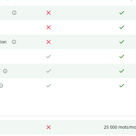
tion
25 000 mots/mo