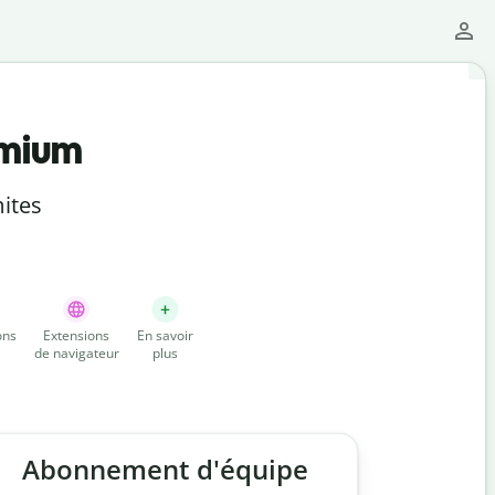
emium
ites
ons
Extensions
En savoir
de navigateur
plus
Abonnement d'équipe