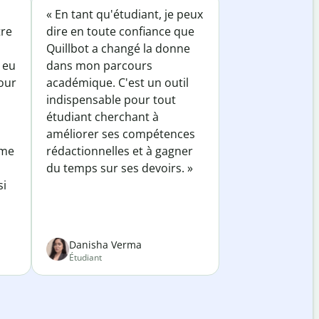
« En tant qu'étudiant, je peux
tre
dire en toute confiance que
Quillbot a changé la donne
 eu
dans mon parcours
our
académique. C'est un outil
indispensable pour tout
étudiant cherchant à
améliorer ses compétences
 me
rédactionnelles et à gagner
du temps sur ses devoirs. »
si
Danisha Verma
Étudiant