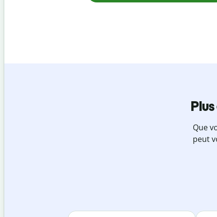
Plus
Que vo
peut v