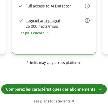
Full access to AI Detector
Logiciel anti-plagiat
:
25 000 mots/mois
et plus encore
*Limits may vary across platforms
Comparez les caractéristiques des abonnements
See plans for students