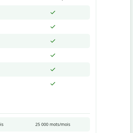
is
25 000 mots/mois