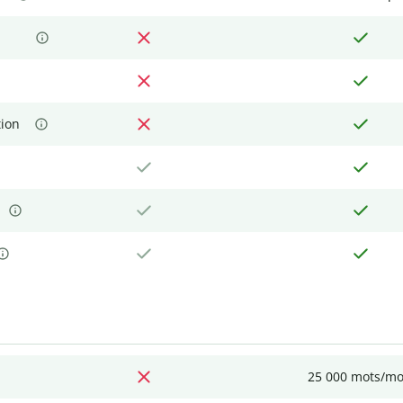
tion
25 000 mots/mo