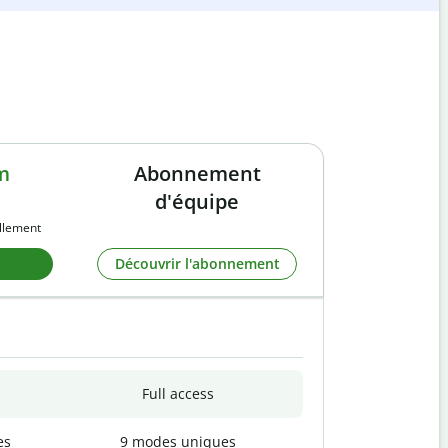
m
Abonnement
d'équipe
llement
Découvrir l'abonnement
Full access
es
9 modes uniques