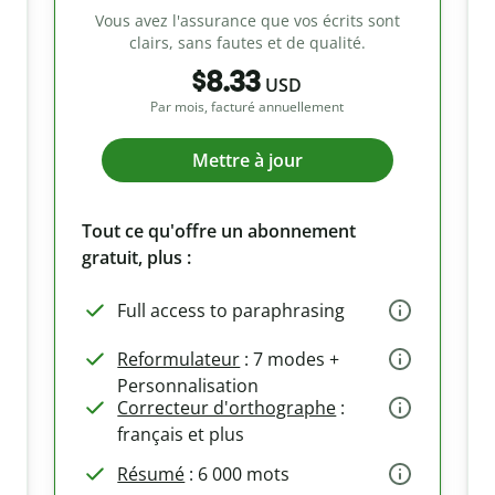
Vous avez l'assurance que vos écrits sont
clairs, sans fautes et de qualité.
$8.33
USD
Par mois, facturé annuellement
Mettre à jour
Tout ce qu'offre un abonnement
gratuit, plus :
Full access to paraphrasing
Reformulateur
: 7 modes +
Personnalisation
Correcteur d'orthographe
:
français et plus
Résumé
: 6 000 mots