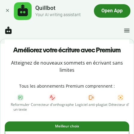
Quillbot
Open App
Your AI writing assistant
Améliorez votre écriture avec Premium
Atteignez de nouveaux sommets en écrivant sans
limites
Tous les abonnements Premium comprennent :
Reformuler
Correcteur d'orthographe
Logiciel anti-plagiat
Détecteur d'IA
un texte
Meilleur choix