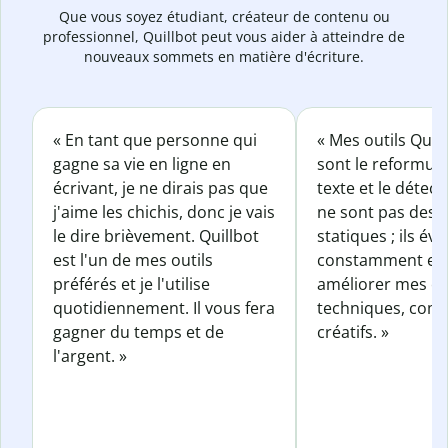
Que vous soyez étudiant, créateur de contenu ou
professionnel, Quillbot peut vous aider à atteindre de
nouveaux sommets en matière d'écriture.
« En tant que personne qui
« Mes outils Quil
gagne sa vie en ligne en
sont le reformul
écrivant, je ne dirais pas que
texte et le détect
j'aime les chichis, donc je vais
ne sont pas des o
le dire brièvement. Quillbot
statiques ; ils év
est l'un de mes outils
constamment et 
préférés et je l'utilise
améliorer mes éc
quotidiennement. Il vous fera
techniques, com
gagner du temps et de
créatifs. »
l'argent. »