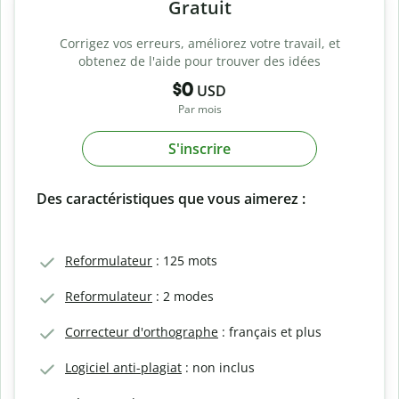
Gratuit
Corrigez vos erreurs, améliorez votre travail, et
obtenez de l'aide pour trouver des idées
$0
USD
Par mois
S'inscrire
Des caractéristiques que vous aimerez :
Reformulateur
: 125 mots
Reformulateur
: 2 modes
Correcteur d'orthographe
: français et plus
Logiciel anti-plagiat
: non inclus