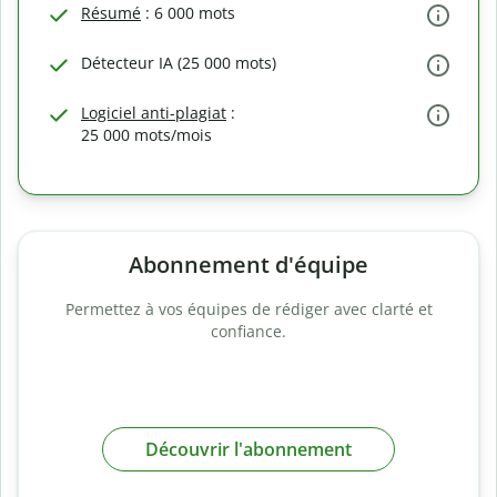
Résumé
: 6 000 mots
Détecteur IA (25 000 mots)
Logiciel anti-plagiat
:
25 000 mots/mois
Abonnement d'équipe
Permettez à vos équipes de rédiger avec clarté et
confiance.
Découvrir l'abonnement