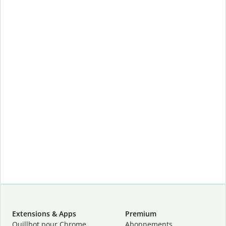
Extensions & Apps
Premium
Quillbot pour Chrome
Abonnements