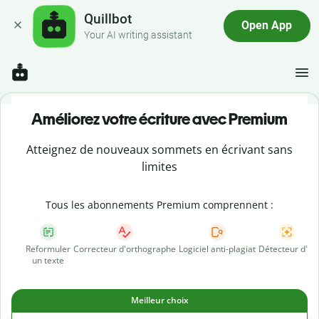
Quillbot
Open App
Your AI writing assistant
Améliorez votre écriture avec Premium
Atteignez de nouveaux sommets en écrivant sans
limites
Tous les abonnements Premium comprennent :
Reformuler
Correcteur d'orthographe
Logiciel anti-plagiat
Détecteur d'IA
un texte
Meilleur choix