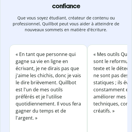
confiance
Que vous soyez étudiant, créateur de contenu ou
professionnel, Quillbot peut vous aider à atteindre de
nouveaux sommets en matière d'écriture.
« En tant que personne qui
« Mes outils Quil
gagne sa vie en ligne en
sont le reformul
écrivant, je ne dirais pas que
texte et le détect
j'aime les chichis, donc je vais
ne sont pas des o
le dire brièvement. Quillbot
statiques ; ils év
est l'un de mes outils
constamment et 
préférés et je l'utilise
améliorer mes éc
quotidiennement. Il vous fera
techniques, com
gagner du temps et de
créatifs. »
l'argent. »