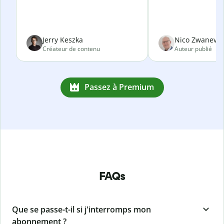
Jerry Keszka
Nico Zwanevel
Créateur de contenu
Auteur publié
Passez à Premium
FAQs
Que se passe-t-il si j'interromps mon
abonnement ?