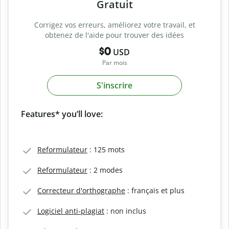
Gratuit
Corrigez vos erreurs, améliorez votre travail, et
obtenez de l'aide pour trouver des idées
$0
USD
Par mois
S'inscrire
Features* you’ll love:
Reformulateur
: 125 mots
Reformulateur
: 2 modes
Correcteur d'orthographe
: français et plus
Logiciel anti-plagiat
: non inclus