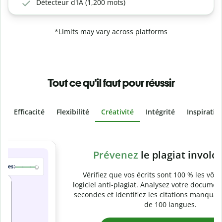
Détecteur d'IA (1,200 mots)
*Limits may vary across platforms
Tout ce qu'il faut pour réussir
Efficacité
Flexibilité
Créativité
Intégrité
Inspiratio
Slide 4 of 6