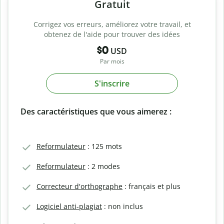
Gratuit
Corrigez vos erreurs, améliorez votre travail, et
obtenez de l'aide pour trouver des idées
$0
USD
Par mois
S'inscrire
Des caractéristiques que vous aimerez :
Reformulateur
: 125 mots
Reformulateur
: 2 modes
Correcteur d'orthographe
: français et plus
Logiciel anti-plagiat
: non inclus