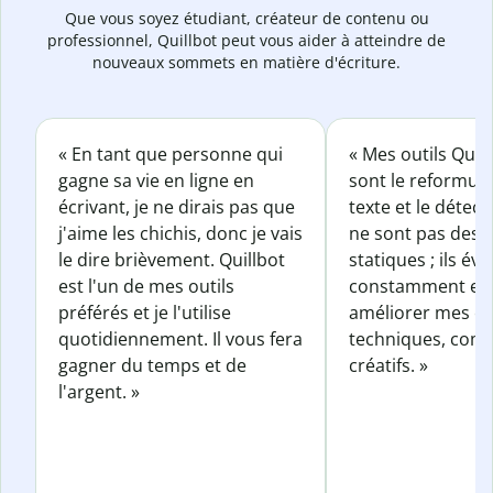
Que vous soyez étudiant, créateur de contenu ou
professionnel, Quillbot peut vous aider à atteindre de
nouveaux sommets en matière d'écriture.
« En tant que personne qui
« Mes outils Quil
gagne sa vie en ligne en
sont le reformul
écrivant, je ne dirais pas que
texte et le détect
j'aime les chichis, donc je vais
ne sont pas des o
le dire brièvement. Quillbot
statiques ; ils év
est l'un de mes outils
constamment et 
préférés et je l'utilise
améliorer mes éc
quotidiennement. Il vous fera
techniques, com
gagner du temps et de
créatifs. »
l'argent. »