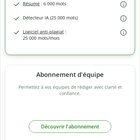
Résumé
: 6 000 mots
Détecteur IA (25 000 mots)
Logiciel anti-plagiat
:
25 000 mots/mois
Abonnement d'équipe
Permettez à vos équipes de rédiger avec clarté et
confiance.
Découvrir l'abonnement