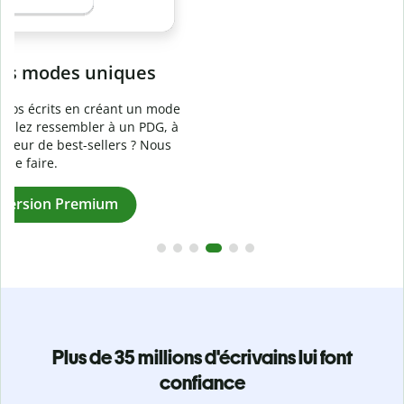
Prévenez
le plagiat involontaire
e
Vérifiez que vos écrits sont 100 % les vôtres grâce au
logiciel anti-plagiat. Analysez votre document en quelques
secondes et identifiez les citations manquantes dans plus
de 100 langues.
Passez à la version Premium
Plus de 35 millions d'écrivains lui font
confiance