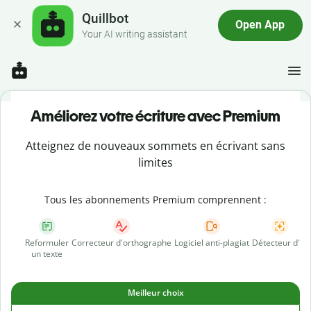
Quillbot
Open App
Your AI writing assistant
Améliorez votre écriture avec Premium
Atteignez de nouveaux sommets en écrivant sans
limites
Tous les abonnements Premium comprennent :
Reformuler
Correcteur d'orthographe
Logiciel anti-plagiat
Détecteur d'IA
un texte
Meilleur choix