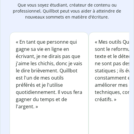
Que vous soyez étudiant, créateur de contenu ou
professionnel, Quillbot peut vous aider à atteindre de
nouveaux sommets en matière d'écriture.
« En tant que personne qui
« Mes outils Quil
gagne sa vie en ligne en
sont le reformul
écrivant, je ne dirais pas que
texte et le détect
j'aime les chichis, donc je vais
ne sont pas des o
le dire brièvement. Quillbot
statiques ; ils év
est l'un de mes outils
constamment et 
préférés et je l'utilise
améliorer mes éc
quotidiennement. Il vous fera
techniques, com
gagner du temps et de
créatifs. »
l'argent. »