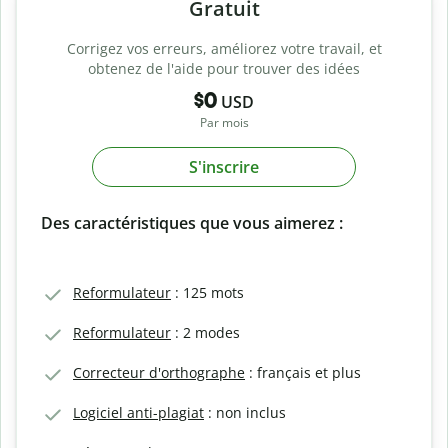
Gratuit
Corrigez vos erreurs, améliorez votre travail, et
obtenez de l'aide pour trouver des idées
$0
USD
Par mois
S'inscrire
Des caractéristiques que vous aimerez :
Reformulateur
: 125 mots
Reformulateur
: 2 modes
Correcteur d'orthographe
: français et plus
Logiciel anti-plagiat
: non inclus