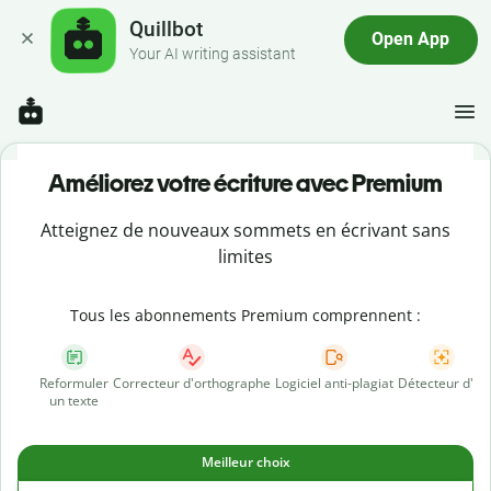
Quillbot
Open App
Your AI writing assistant
Améliorez votre écriture avec Premium
Atteignez de nouveaux sommets en écrivant sans
limites
Tous les abonnements Premium comprennent :
Reformuler
Correcteur d'orthographe
Logiciel anti-plagiat
Détecteur d'IA
un texte
Meilleur choix