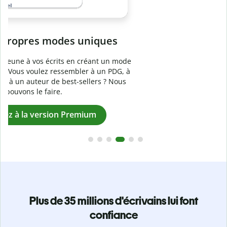
Prévenez
le plagiat involontaire
e
Vérifiez que vos écrits sont 100 % les vôtres grâce au
logiciel anti-plagiat. Analysez votre document en quelques
secondes et identifiez les citations manquantes dans plus
de 100 langues.
Passez à la version Premium
Plus de 35 millions d'écrivains lui font
confiance