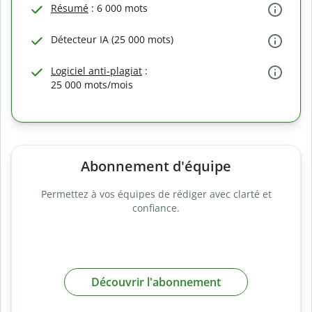
Résumé
: 6 000 mots
Détecteur IA (25 000 mots)
Logiciel anti-plagiat
:
25 000 mots/mois
Abonnement d'équipe
Permettez à vos équipes de rédiger avec clarté et
confiance.
Découvrir l'abonnement