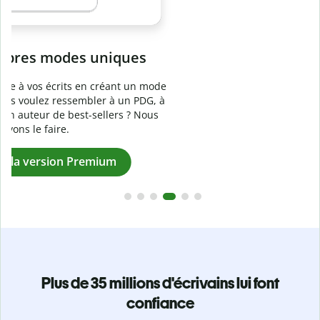
Prévenez
le plagiat involontaire
e
Vérifiez que vos écrits sont 100 % les vôtres grâce au
logiciel anti-plagiat. Analysez votre document en quelques
secondes et identifiez les citations manquantes dans plus
de 100 langues.
Passez à la version Premium
Plus de 35 millions d'écrivains lui font
confiance