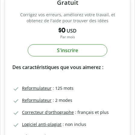
Gratuit
Corrigez vos erreurs, améliorez votre travail, et
obtenez de l'aide pour trouver des idées
$0
USD
Par mois
S'inscrire
Des caractéristiques que vous aimerez :
Reformulateur
: 125 mots
Reformulateur
: 2 modes
Correcteur d'orthographe
: français et plus
Logiciel anti-plagiat
: non inclus