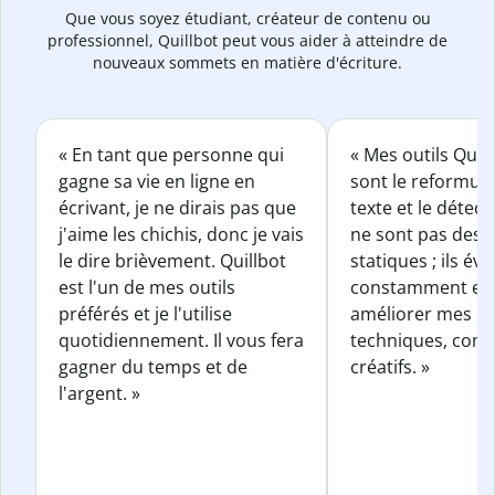
Que vous soyez étudiant, créateur de contenu ou
professionnel, Quillbot peut vous aider à atteindre de
nouveaux sommets en matière d'écriture.
« En tant que personne qui
« Mes outils Quil
gagne sa vie en ligne en
sont le reformul
écrivant, je ne dirais pas que
texte et le détect
j'aime les chichis, donc je vais
ne sont pas des o
le dire brièvement. Quillbot
statiques ; ils év
est l'un de mes outils
constamment et 
préférés et je l'utilise
améliorer mes éc
quotidiennement. Il vous fera
techniques, com
gagner du temps et de
créatifs. »
l'argent. »