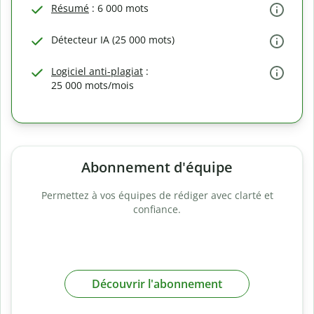
Résumé
: 6 000 mots
Détecteur IA (25 000 mots)
Logiciel anti-plagiat
:
25 000 mots/mois
Abonnement d'équipe
Permettez à vos équipes de rédiger avec clarté et
confiance.
Découvrir l'abonnement