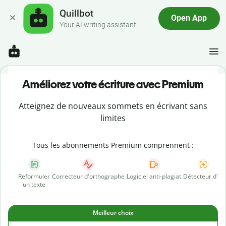
Quillbot
Open App
Your AI writing assistant
Améliorez votre écriture avec Premium
Atteignez de nouveaux sommets en écrivant sans
limites
Tous les abonnements Premium comprennent :
Reformuler
Correcteur d'orthographe
Logiciel anti-plagiat
Détecteur d'IA
un texte
Meilleur choix