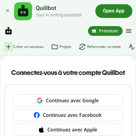
Quillbot
Open App
Your AI writing assistant
Premium
Créer un nouveau
Projets
Reformuler un texte
Connectez-vous à votre compte Quillbot
Continuez avec Google
Continuez avec Facebook
Continuez avec Apple