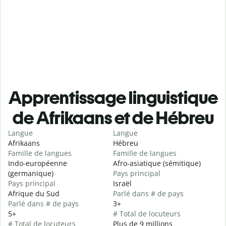
Apprentissage linguistique
de Afrikaans et de Hébreu
Langue
Langue
Afrikaans
Hébreu
Famille de langues
Famille de langues
Indo-européenne
Afro-asiatique (sémitique)
(germanique)
Pays principal
Pays principal
Israël
Afrique du Sud
Parlé dans # de pays
Parlé dans # de pays
3+
5+
# Total de locuteurs
# Total de locuteurs
Plus de 9 millions