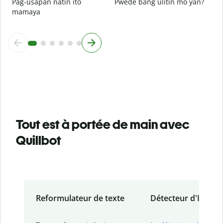
Pag-usapan natin ito
Pwede bang ulitin mo yan?
mamaya
Tout est à portée de main avec
Quillbot
Reformulateur de texte
Détecteur d'IA