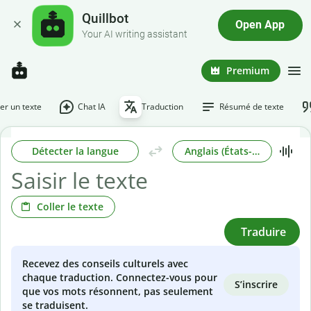
Quillbot
Open App
Your AI writing assistant
Premium
r un texte
Chat IA
Traduction
Résumé de texte
Détecter la langue
Anglais (États-Unis)
Coller le texte
Traduire
Recevez des conseils culturels avec
chaque traduction. Connectez-vous pour
S’inscrire
que vos mots résonnent, pas seulement
se traduisent.