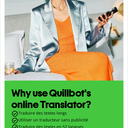
Why use Quillbot's
online Translator?
Traduire des textes longs
Utiliser un traducteur sans publicité
Traduire des textes en
52
langues