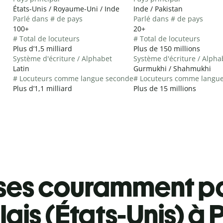
États-Unis / Royaume-Uni / Inde
Inde / Pakistan
Parlé dans # de pays
Parlé dans # de pays
100+
20+
# Total de locuteurs
# Total de locuteurs
Plus d’1,5 milliard
Plus de 150 millions
Système d'écriture / Alphabet
Système d'écriture / Alpha
Latin
Gurmukhi / Shahmukhi
# Locuteurs comme langue seconde
# Locuteurs comme langu
Plus d’1,1 milliard
Plus de 15 millions
ses couramment pa
ais (États-Unis) à 