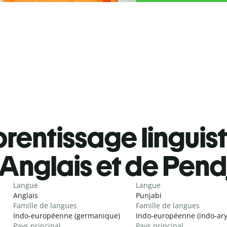
rentissage linguis
Anglais et de Pend
Langue
Langue
Anglais
Punjabi
Famille de langues
Famille de langues
Indo-européenne (germanique)
Indo-européenne (indo-ar
Pays principal
Pays principal