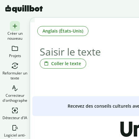
Anglais (États-Unis)
Créer un
nouveau
Projets
Coller le texte
Reformuler un
texte
Correcteur
d'orthographe
Recevez des conseils culturels a
Détecteur d'IA
Un
Logiciel anti-