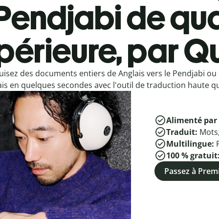
Pendjabi de qua
périeure, par Qu
uisez des documents entiers de Anglais vers le Pendjabi ou
is en quelques secondes avec l'outil de traduction haute qua
Alimenté par 
Traduit:
Mots
Multilingue:
100 % gratuit
Passez à Pre