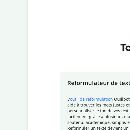
To
Slide 1 of 7
Reformulateur de tex
L
’
outil de reformulation
Quillbot
aide à trouver les mots justes et
personnaliser le ton de vos text
facilement grâce à plusieurs mo
soutenu, académique, simple, e
Reformuler un texte devient un 