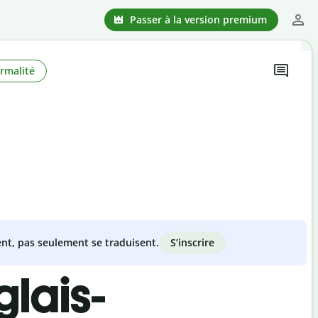
Passer à la version premium
rmalité
S’inscrire
nt, pas seulement se traduisent.
lais-