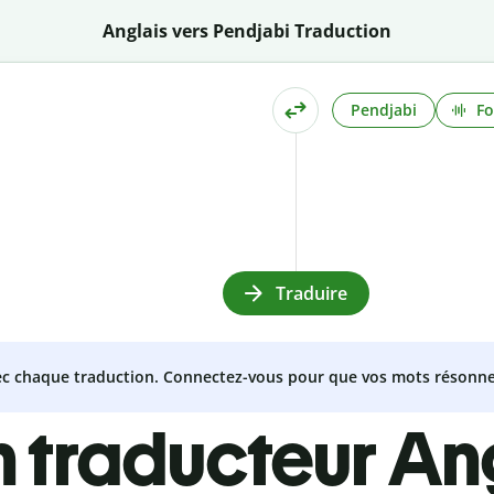
Anglais vers Pendjabi Traduction
Pendjabi
Fo
Traduire
vec chaque traduction. Connectez-vous pour que vos mots résonne
 traducteur Ang