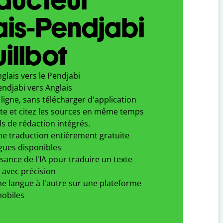
is-Pendjabi
illbot
glais vers le Pendjabi
ndjabi vers Anglais
ligne, sans télécharger d'application
xte et citez les sources en même temps
ls de rédaction intégrés.
ne traduction entièrement gratuite
gues disponibles
ssance de l'IA pour traduire un texte
 avec précision
e langue à l'autre sur une plateforme
obiles