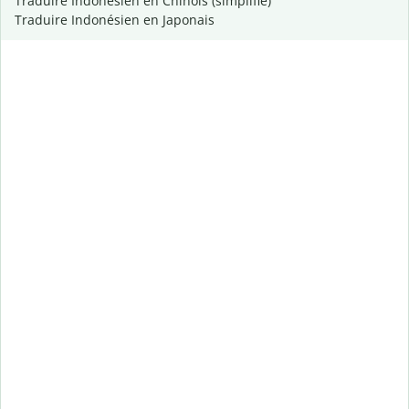
Traduire Indonésien en Chinois (simplifié)
Traduire Indonésien en Japonais