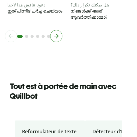
هل يمكنك تكرار ذلك؟
دعونا نناقش هذا لاحقا
ഇത് പിന്നീട് ചർച്ച ചെയ്യാം
നിങ്ങൾക്ക് അത്
ആവർത്തിക്കാമോ?
Tout est à portée de main avec
Quillbot
Reformulateur de texte
Détecteur d'IA