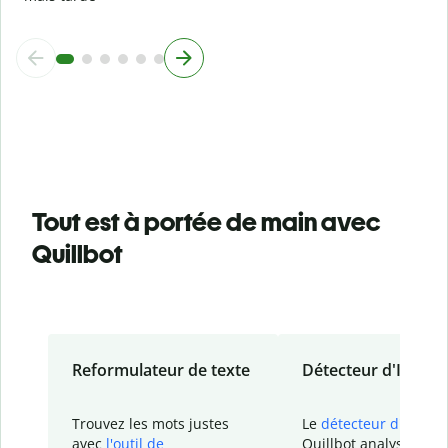
Tout est à portée de main avec
Quillbot
Reformulateur de texte
Détecteur d'IA
Trouvez les mots justes
Le
détecteur d'IA
de
avec
l'outil de
Quillbot analyse votr