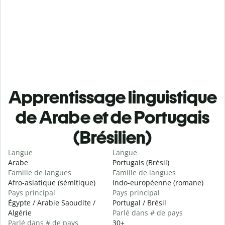
Apprentissage linguistique
de Arabe et de Portugais
(Brésilien)
Langue
Langue
Arabe
Portugais (Brésil)
Famille de langues
Famille de langues
Afro-asiatique (sémitique)
Indo-européenne (romane)
Pays principal
Pays principal
Égypte / Arabie Saoudite /
Portugal / Brésil
Algérie
Parlé dans # de pays
Parlé dans # de pays
30+