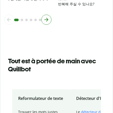
반복해 주실 수 있나요?
Tout est à portée de main avec
Quillbot
Reformulateur de texte
Détecteur d'IA
Trouvez les mots justes
Le
détecteur d'IA
de